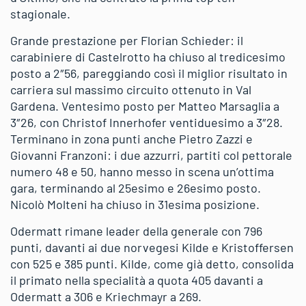
stagionale.
Grande prestazione per Florian Schieder: il
carabiniere di Castelrotto ha chiuso al tredicesimo
posto a 2″56, pareggiando così il miglior risultato in
carriera sul massimo circuito ottenuto in Val
Gardena. Ventesimo posto per Matteo Marsaglia a
3″26, con Christof Innerhofer ventiduesimo a 3″28.
Terminano in zona punti anche Pietro Zazzi e
Giovanni Franzoni: i due azzurri, partiti col pettorale
numero 48 e 50, hanno messo in scena un’ottima
gara, terminando al 25esimo e 26esimo posto.
Nicolò Molteni ha chiuso in 31esima posizione.
Odermatt rimane leader della generale con 796
punti, davanti ai due norvegesi Kilde e Kristoffersen
con 525 e 385 punti. Kilde, come già detto, consolida
il primato nella specialità a quota 405 davanti a
Odermatt a 306 e Kriechmayr a 269.