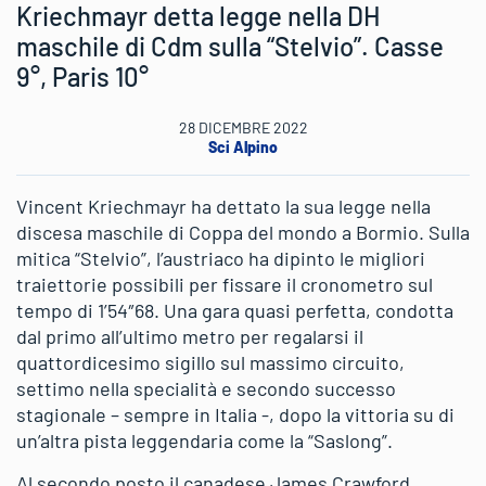
Kriechmayr detta legge nella DH
maschile di Cdm sulla “Stelvio”. Casse
9°, Paris 10°
28 DICEMBRE 2022
Sci Alpino
Vincent Kriechmayr ha dettato la sua legge nella
discesa maschile di Coppa del mondo a Bormio. Sulla
mitica “Stelvio”, l’austriaco ha dipinto le migliori
traiettorie possibili per fissare il cronometro sul
tempo di 1’54″68. Una gara quasi perfetta, condotta
dal primo all’ultimo metro per regalarsi il
quattordicesimo sigillo sul massimo circuito,
settimo nella specialità e secondo successo
stagionale – sempre in Italia -, dopo la vittoria su di
un’altra pista leggendaria come la “Saslong”.
Al secondo posto il canadese James Crawford,