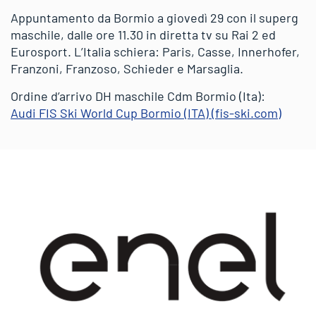
Appuntamento da Bormio a giovedì 29 con il superg
maschile, dalle ore 11.30 in diretta tv su Rai 2 ed
Eurosport. L’Italia schiera: Paris, Casse, Innerhofer,
Franzoni, Franzoso, Schieder e Marsaglia.
Ordine d’arrivo DH maschile Cdm Bormio (Ita):
Audi FIS Ski World Cup Bormio (ITA) (fis-ski.com)