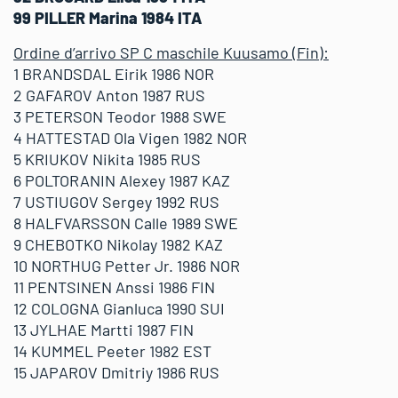
99 PILLER Marina 1984 ITA
Ordine d’arrivo SP C maschile Kuusamo (Fin):
1 BRANDSDAL Eirik 1986 NOR
2 GAFAROV Anton 1987 RUS
3 PETERSON Teodor 1988 SWE
4 HATTESTAD Ola Vigen 1982 NOR
5 KRIUKOV Nikita 1985 RUS
6 POLTORANIN Alexey 1987 KAZ
7 USTIUGOV Sergey 1992 RUS
8 HALFVARSSON Calle 1989 SWE
9 CHEBOTKO Nikolay 1982 KAZ
10 NORTHUG Petter Jr. 1986 NOR
11 PENTSINEN Anssi 1986 FIN
12 COLOGNA Gianluca 1990 SUI
13 JYLHAE Martti 1987 FIN
14 KUMMEL Peeter 1982 EST
15 JAPAROV Dmitriy 1986 RUS