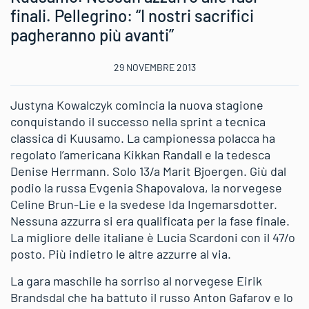
finali. Pellegrino: “I nostri sacrifici
pagheranno più avanti”
29 NOVEMBRE 2013
Justyna Kowalczyk comincia la nuova stagione
conquistando il successo nella sprint a tecnica
classica di Kuusamo. La campionessa polacca ha
regolato l’americana Kikkan Randall e la tedesca
Denise Herrmann. Solo 13/a Marit Bjoergen. Giù dal
podio la russa Evgenia Shapovalova, la norvegese
Celine Brun-Lie e la svedese Ida Ingemarsdotter.
Nessuna azzurra si era qualificata per la fase finale.
La migliore delle italiane è Lucia Scardoni con il 47/o
posto. Più indietro le altre azzurre al via.
La gara maschile ha sorriso al norvegese Eirik
Brandsdal che ha battuto il russo Anton Gafarov e lo