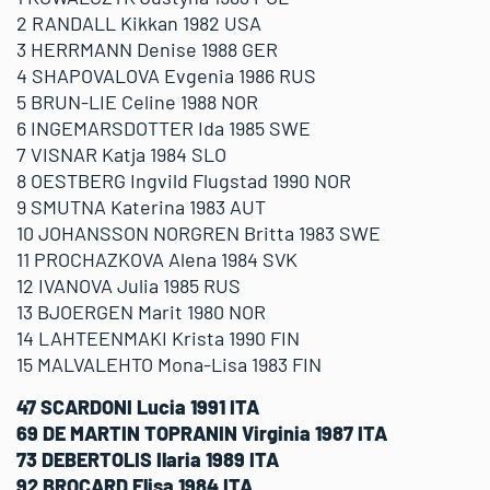
2 RANDALL Kikkan 1982 USA
3 HERRMANN Denise 1988 GER
4 SHAPOVALOVA Evgenia 1986 RUS
5 BRUN-LIE Celine 1988 NOR
6 INGEMARSDOTTER Ida 1985 SWE
7 VISNAR Katja 1984 SLO
8 OESTBERG Ingvild Flugstad 1990 NOR
9 SMUTNA Katerina 1983 AUT
10 JOHANSSON NORGREN Britta 1983 SWE
11 PROCHAZKOVA Alena 1984 SVK
12 IVANOVA Julia 1985 RUS
13 BJOERGEN Marit 1980 NOR
14 LAHTEENMAKI Krista 1990 FIN
15 MALVALEHTO Mona-Lisa 1983 FIN
47 SCARDONI Lucia 1991 ITA
69 DE MARTIN TOPRANIN Virginia 1987 ITA
73 DEBERTOLIS Ilaria 1989 ITA
92 BROCARD Elisa 1984 ITA