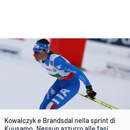
Kowalczyk e Brandsdal nella sprint di
Kuusamo. Nessun azzurro alle fasi