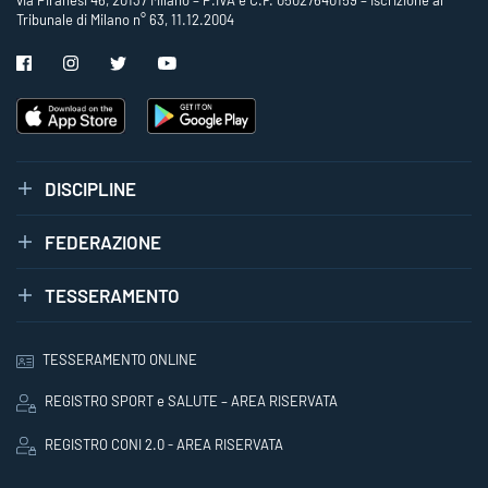
via Piranesi 46, 20137 Milano – P.IVA e C.F. 05027640159 – Iscrizione al
Tribunale di Milano n° 63, 11.12.2004
DISCIPLINE
FEDERAZIONE
TESSERAMENTO
TESSERAMENTO ONLINE
REGISTRO SPORT e SALUTE – AREA RISERVATA
REGISTRO CONI 2.0 - AREA RISERVATA