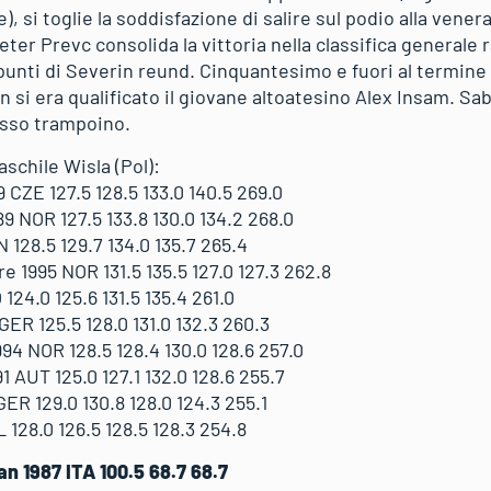
, si toglie la soddisfazione di salire sul podio alla venera
eter Prevc consolida la vittoria nella classifica general
 punti di Severin reund. Cinquantesimo e fuori al termine 
n si era qualificato il giovane altoatesino Alex Insam. S
sso trampoino.
schile Wisla (Pol):
ZE 127.5 128.5 133.0 140.5 269.0
NOR 127.5 133.8 130.0 134.2 268.0
 128.5 129.7 134.0 135.7 265.4
1995 NOR 131.5 135.5 127.0 127.3 262.8
24.0 125.6 131.5 135.4 261.0
ER 125.5 128.0 131.0 132.3 260.3
94 NOR 128.5 128.4 130.0 128.6 257.0
 AUT 125.0 127.1 132.0 128.6 255.7
ER 129.0 130.8 128.0 124.3 255.1
128.0 126.5 128.5 128.3 254.8
 1987 ITA 100.5 68.7 68.7