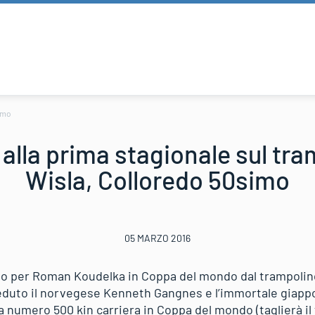
simo
alla prima stagionale sul tra
Wisla, Colloredo 50simo
05 MARZO 2016
o per Roman Koudelka in Coppa del mondo dal trampolino
ceduto il norvegese Kenneth Gangnes e l’immortale giapp
nza numero 500 kin carriera in Coppa del mondo (taglierà 