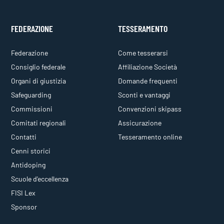
FEDERAZIONE
TESSERAMENTO
Federazione
Come tesserarsi
Consiglio federale
Affiliazione Società
Organi di giustizia
Domande frequenti
Safeguarding
Sconti e vantaggi
Commissioni
Convenzioni skipass
Comitati regionali
Assicurazione
Contatti
Tesseramento online
Cenni storici
Antidoping
Scuole d'eccellenza
FISI Lex
Sponsor