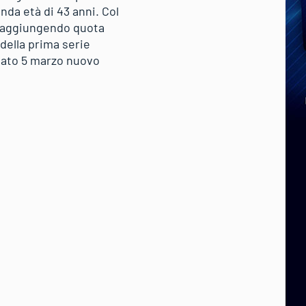
nda età di 43 anni. Col
e raggiungendo quota
della prima serie
abato 5 marzo nuovo