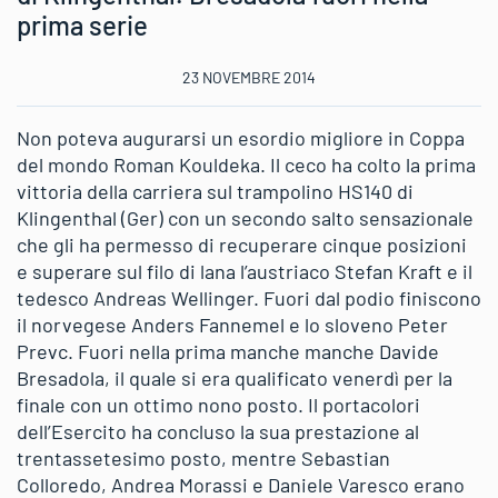
prima serie
23 NOVEMBRE 2014
Non poteva augurarsi un esordio migliore in Coppa
del mondo Roman Kouldeka. Il ceco ha colto la prima
vittoria della carriera sul trampolino HS140 di
Klingenthal (Ger) con un secondo salto sensazionale
che gli ha permesso di recuperare cinque posizioni
e superare sul filo di lana l’austriaco Stefan Kraft e il
tedesco Andreas Wellinger. Fuori dal podio finiscono
il norvegese Anders Fannemel e lo sloveno Peter
Prevc. Fuori nella prima manche manche Davide
Bresadola, il quale si era qualificato venerdì per la
finale con un ottimo nono posto. Il portacolori
dell’Esercito ha concluso la sua prestazione al
trentassetesimo posto, mentre Sebastian
Colloredo, Andrea Morassi e Daniele Varesco erano