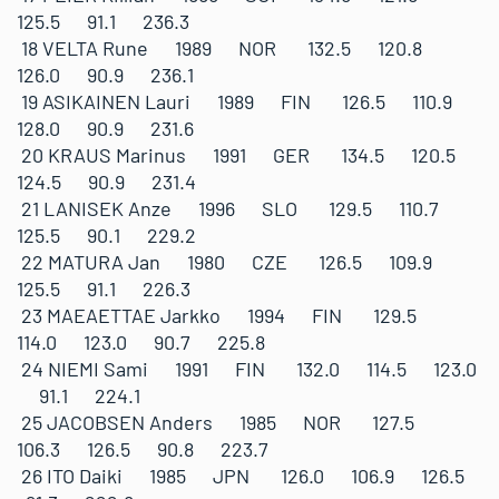
125.5 91.1 236.3
18 VELTA Rune 1989 NOR 132.5 120.8
126.0 90.9 236.1
19 ASIKAINEN Lauri 1989 FIN 126.5 110.9
128.0 90.9 231.6
20 KRAUS Marinus 1991 GER 134.5 120.5
124.5 90.9 231.4
21 LANISEK Anze 1996 SLO 129.5 110.7
125.5 90.1 229.2
22 MATURA Jan 1980 CZE 126.5 109.9
125.5 91.1 226.3
23 MAEAETTAE Jarkko 1994 FIN 129.5
114.0 123.0 90.7 225.8
24 NIEMI Sami 1991 FIN 132.0 114.5 123.0
91.1 224.1
25 JACOBSEN Anders 1985 NOR 127.5
106.3 126.5 90.8 223.7
26 ITO Daiki 1985 JPN 126.0 106.9 126.5