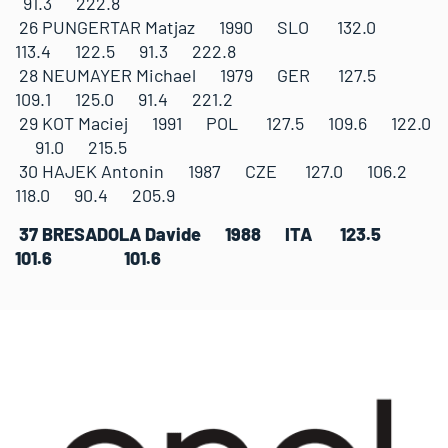
91.3 222.8
26 PUNGERTAR Matjaz 1990 SLO 132.0
113.4 122.5 91.3 222.8
28 NEUMAYER Michael 1979 GER 127.5
109.1 125.0 91.4 221.2
29 KOT Maciej 1991 POL 127.5 109.6 122.0
91.0 215.5
30 HAJEK Antonin 1987 CZE 127.0 106.2
118.0 90.4 205.9
37 BRESADOLA Davide 1988 ITA 123.5
101.6 101.6