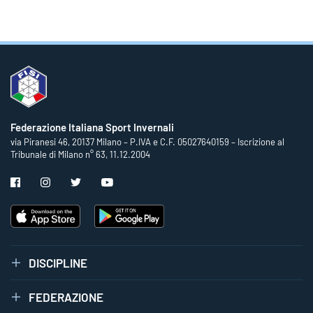
Federazione Italiana Sport Invernali
via Piranesi 46, 20137 Milano – P.IVA e C.F. 05027640159 – Iscrizione al
Tribunale di Milano n° 63, 11.12.2004
DISCIPLINE
FEDERAZIONE