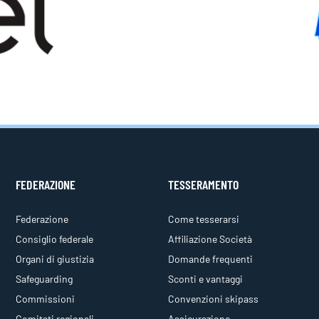
FEDERAZIONE
TESSERAMENTO
Federazione
Come tesserarsi
Consiglio federale
Affiliazione Società
Organi di giustizia
Domande frequenti
Safeguarding
Sconti e vantaggi
Commissioni
Convenzioni skipass
Comitati regionali
Assicurazione