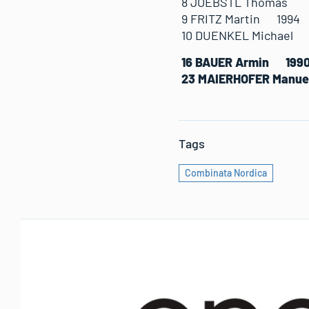
8 JOEBSTL Thomas 1
9 FRITZ Martin 199
10 DUENKEL Michael
16 BAUER Armin 19
23 MAIERHOFER Man
Tags
Combinata Nordica