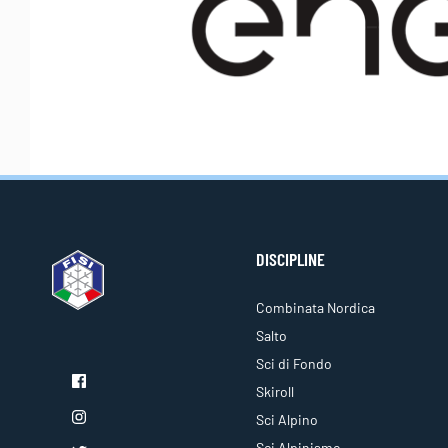
DISCIPLINE
Combinata Nordica
Salto
Sci di Fondo
Skiroll
Sci Alpino
Sci Alpinismo