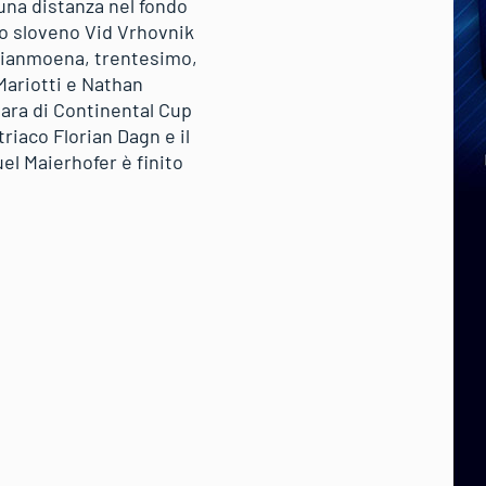
 una distanza nel fondo
llo sloveno Vid Vrhovnik
 Gianmoena, trentesimo,
 Mariotti e Nathan
gara di Continental Cup
iaco Florian Dagn e il
l Maierhofer è finito