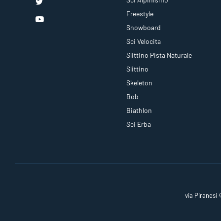
Freestyle
Snowboard
Sci Velocita
Slittino Pista Naturale
Slittino
Skeleton
Bob
Biathlon
Sci Erba
via Piranesi 