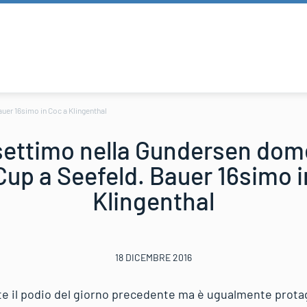
uer 16simo in Coc a Klingenthal
settimo nella Gundersen dome
Cup a Seefeld. Bauer 16simo i
Klingenthal
18 DICEMBRE 2016
e il podio del giorno precedente ma è ugualmente prota