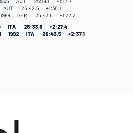
995 AUT 25:19.1 +1:12.7
4 AUT 25:42.5 +1:36.1
 1989 GER 25:43.6 +1:37.2
90 ITA 26:33.8 +2:27.4
uel 1992 ITA 26:43.5 +2:37.1