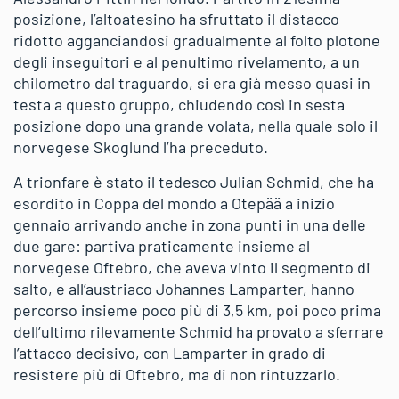
posizione, l’altoatesino ha sfruttato il distacco
ridotto agganciandosi gradualmente al folto plotone
degli inseguitori e al penultimo rivelamento, a un
chilometro dal traguardo, si era già messo quasi in
testa a questo gruppo, chiudendo così in sesta
posizione dopo una grande volata, nella quale solo il
norvegese Skoglund l’ha preceduto.
A trionfare è stato il tedesco Julian Schmid, che ha
esordito in Coppa del mondo a Otepää a inizio
gennaio arrivando anche in zona punti in una delle
due gare: partiva praticamente insieme al
norvegese Oftebro, che aveva vinto il segmento di
salto, e all’austriaco Johannes Lamparter, hanno
percorso insieme poco più di 3,5 km, poi poco prima
dell’ultimo rilevamente Schmid ha provato a sferrare
l’attacco decisivo, con Lamparter in grado di
resistere più di Oftebro, ma di non rintuzzarlo.