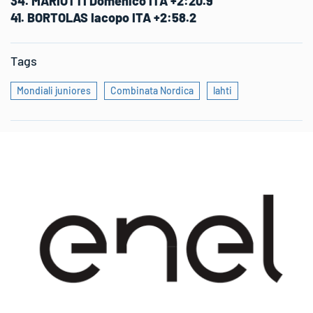
34. MARIOTTI Domenico ITA +2:20.9
41. BORTOLAS Iacopo ITA +2:58.2
Tags
Mondiali juniores
Combinata Nordica
lahti