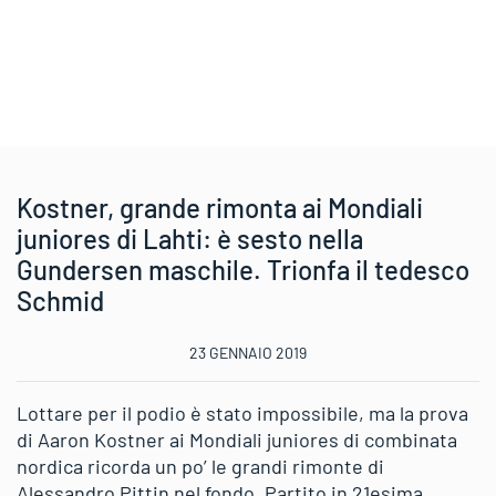
Kostner, grande rimonta ai Mondiali
juniores di Lahti: è sesto nella
Gundersen maschile. Trionfa il tedesco
Schmid
23 GENNAIO 2019
Lottare per il podio è stato impossibile, ma la prova
di Aaron Kostner ai Mondiali juniores di combinata
nordica ricorda un po’ le grandi rimonte di
Alessandro Pittin nel fondo. Partito in 21esima