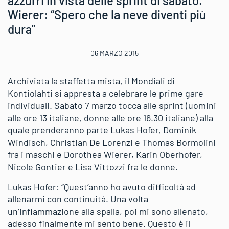
azzurri in vista delle sprint di sabato.
Wierer: “Spero che la neve diventi più
dura”
06 MARZO 2015
Archiviata la staffetta mista, il Mondiali di
Kontiolahti si appresta a celebrare le prime gare
individuali. Sabato 7 marzo tocca alle sprint (uomini
alle ore 13 italiane, donne alle ore 16.30 italiane) alla
quale prenderanno parte Lukas Hofer, Dominik
Windisch, Christian De Lorenzi e Thomas Bormolini
fra i maschi e Dorothea Wierer, Karin Oberhofer,
Nicole Gontier e Lisa Vittozzi fra le donne.
Lukas Hofer: “Quest’anno ho avuto difficoltà ad
allenarmi con continuità. Una volta
un’infiammazione alla spalla, poi mi sono allenato,
adesso finalmente mi sento bene. Questo è il