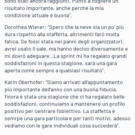
sono stati ancora raggiunti. Punto a cogliere un
risultato importante, anche perchè la mia
condizione attuale è buona”.
Dorothea Wierer: “Spero che la neve sia un po’ più
dura rispetto alla staffetta, altrimenti farò molta
fatica. Se fossi stata nei panni degli organizzatori,
avrei usato il sale, ma hanno deciso diversamente e
mi dovrò adeguare…La sprint mi ha regalato grandi
soddisfazioni in questa stagione, sarà una gara
aperta come sempre a qualsiasi risultato”.
Karin Oberhofer: “Siamo arrivati all’appuntamento
più importante dell’anno con una buona fiducia,
finora è stata una stagione che ci ha regalato belle
soddisfazioni, continuiamo a mantenere un profilo
positivo per centrare l’obiettivo. La staffetta è
semrpe una gara particolare per tanti motivi, adesso
vediamo con le gare individuali cosa succederà”.