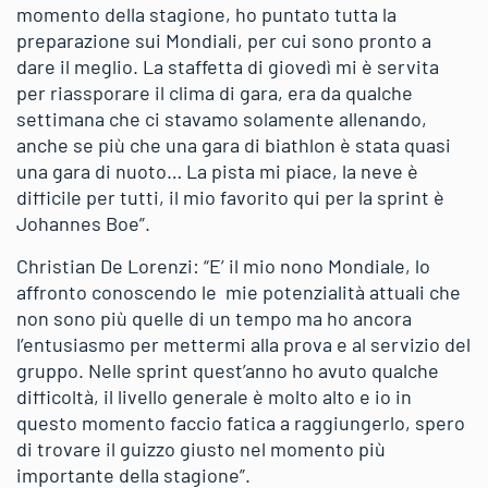
momento della stagione, ho puntato tutta la
preparazione sui Mondiali, per cui sono pronto a
dare il meglio. La staffetta di giovedì mi è servita
per riassporare il clima di gara, era da qualche
settimana che ci stavamo solamente allenando,
anche se più che una gara di biathlon è stata quasi
una gara di nuoto… La pista mi piace, la neve è
difficile per tutti, il mio favorito qui per la sprint è
Johannes Boe”.
Christian De Lorenzi: “E’ il mio nono Mondiale, lo
affronto conoscendo le mie potenzialità attuali che
non sono più quelle di un tempo ma ho ancora
l’entusiasmo per mettermi alla prova e al servizio del
gruppo. Nelle sprint quest’anno ho avuto qualche
difficoltà, il livello generale è molto alto e io in
questo momento faccio fatica a raggiungerlo, spero
di trovare il guizzo giusto nel momento più
importante della stagione”.