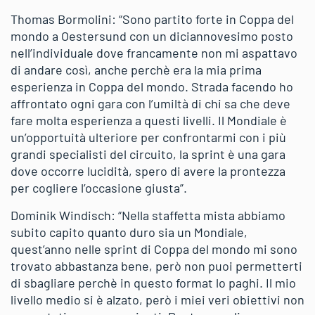
Thomas Bormolini: “Sono partito forte in Coppa del
mondo a Oestersund con un diciannovesimo posto
nell’individuale dove francamente non mi aspattavo
di andare così, anche perchè era la mia prima
esperienza in Coppa del mondo. Strada facendo ho
affrontato ogni gara con l’umiltà di chi sa che deve
fare molta esperienza a questi livelli. Il Mondiale è
un’opportuità ulteriore per confrontarmi con i più
grandi specialisti del circuito, la sprint è una gara
dove occorre lucidità, spero di avere la prontezza
per cogliere l’occasione giusta”.
Dominik Windisch: “Nella staffetta mista abbiamo
subito capito quanto duro sia un Mondiale,
quest’anno nelle sprint di Coppa del mondo mi sono
trovato abbastanza bene, però non puoi permetterti
di sbagliare perchè in questo format lo paghi. Il mio
livello medio si è alzato, però i miei veri obiettivi non