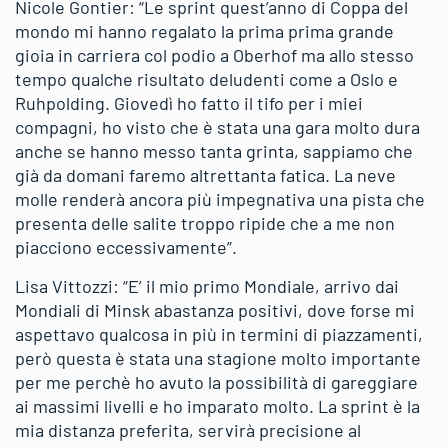
Nicole Gontier: “Le sprint quest’anno di Coppa del
mondo mi hanno regalato la prima prima grande
gioia in carriera col podio a Oberhof ma allo stesso
tempo qualche risultato deludenti come a Oslo e
Ruhpolding. Giovedì ho fatto il tifo per i miei
compagni, ho visto che è stata una gara molto dura
anche se hanno messo tanta grinta, sappiamo che
già da domani faremo altrettanta fatica. La neve
molle renderà ancora più impegnativa una pista che
presenta delle salite troppo ripide che a me non
piacciono eccessivamente”.
Lisa Vittozzi: “E’ il mio primo Mondiale, arrivo dai
Mondiali di Minsk abastanza positivi, dove forse mi
aspettavo qualcosa in più in termini di piazzamenti,
però questa è stata una stagione molto importante
per me perchè ho avuto la possibilità di gareggiare
ai massimi livelli e ho imparato molto. La sprint è la
mia distanza preferita, servirà precisione al