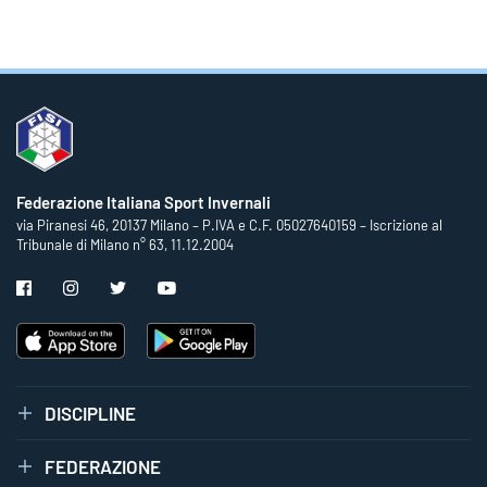
Federazione Italiana Sport Invernali
via Piranesi 46, 20137 Milano – P.IVA e C.F. 05027640159 – Iscrizione al
Tribunale di Milano n° 63, 11.12.2004
DISCIPLINE
FEDERAZIONE