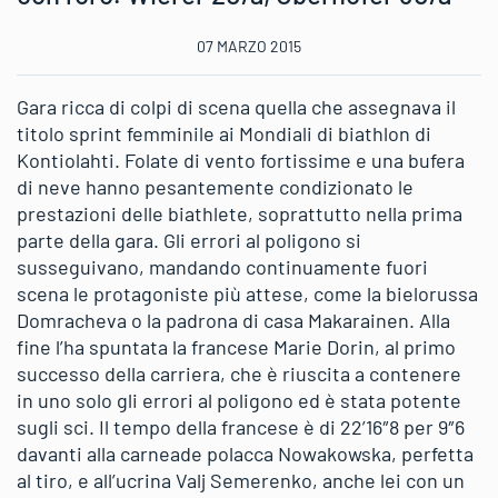
07 MARZO 2015
Gara ricca di colpi di scena quella che assegnava il
titolo sprint femminile ai Mondiali di biathlon di
Kontiolahti. Folate di vento fortissime e una bufera
di neve hanno pesantemente condizionato le
prestazioni delle biathlete, soprattutto nella prima
parte della gara. Gli errori al poligono si
susseguivano, mandando continuamente fuori
scena le protagoniste più attese, come la bielorussa
Domracheva o la padrona di casa Makarainen. Alla
fine l’ha spuntata la francese Marie Dorin, al primo
successo della carriera, che è riuscita a contenere
in uno solo gli errori al poligono ed è stata potente
sugli sci. Il tempo della francese è di 22’16″8 per 9″6
davanti alla carneade polacca Nowakowska, perfetta
al tiro, e all’ucrina Valj Semerenko, anche lei con un