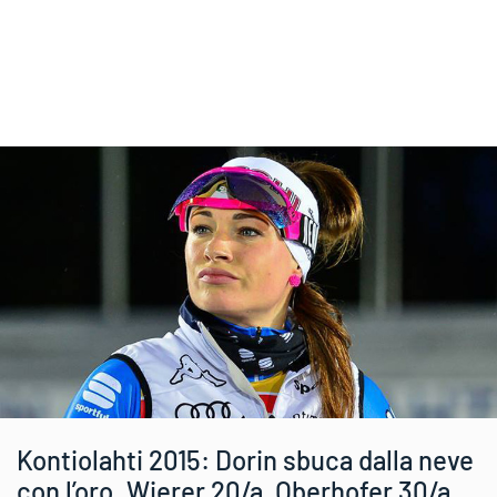
Kontiolahti 2015: Dorin sbuca dalla neve
con l’oro. Wierer 20/a, Oberhofer 30/a