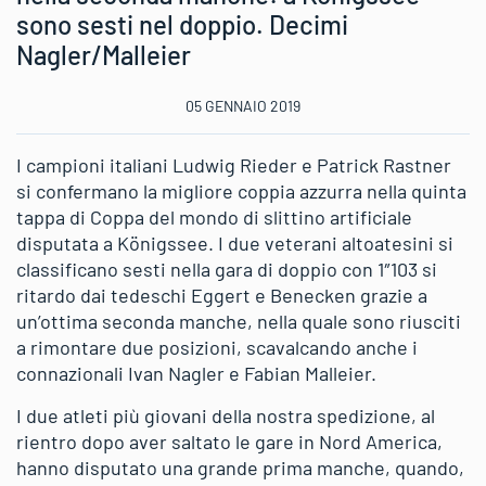
sono sesti nel doppio. Decimi
Nagler/Malleier
05 GENNAIO 2019
I campioni italiani Ludwig Rieder e Patrick Rastner
si confermano la migliore coppia azzurra nella quinta
tappa di Coppa del mondo di slittino artificiale
disputata a Königssee. I due veterani altoatesini si
classificano sesti nella gara di doppio con 1″103 si
ritardo dai tedeschi Eggert e Benecken grazie a
un’ottima seconda manche, nella quale sono riusciti
a rimontare due posizioni, scavalcando anche i
connazionali Ivan Nagler e Fabian Malleier.
I due atleti più giovani della nostra spedizione, al
rientro dopo aver saltato le gare in Nord America,
hanno disputato una grande prima manche, quando,