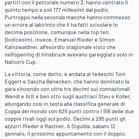
partiti con il pettorale numero 3, hanno centrato il
quinto tempo a soli 177 millesimi dal podio.
Purtroppo nella seconda manche hanno commesso
un errore al labirinto che li ha fatti scivolare in
decima posizione, comunque nella top ten.
Dodicesimi, invece, Emanuel Rieder e Simon
Kainzwaldner, all’esordio stagionale visto che
nell’opening di Innsbruck avevano gareggiato solo in
Nation’s Cup.
La vittoria, come detto, è andata ai tedeschi Toni
Eggert e Sascha Benecken, che hanno dominato la
gara vincendo con oltre tre decimi sui connazionali
Wendl e Arlt e ben otto sugli austriaci Steu e Koller,
allungando così in testa alla classifica generale di
Coppa del mondo con 625 punti contro i 516 delle due
coppie rivali oggi sul podio. Decimi a 295 punti gli
azzurri Rieder e Rastner. A Sigulda, sabato 12
gennaio, il prossimo appuntamento con il doppio.