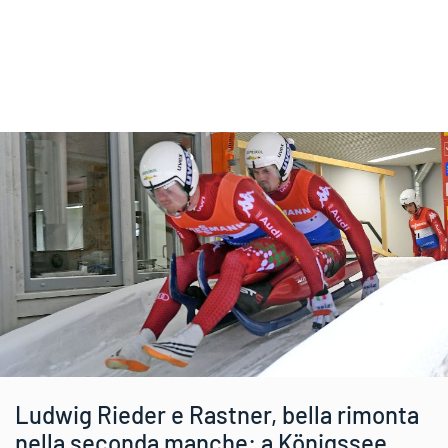
Ludwig Rieder e Rastner, bella rimonta
nella seconda manche: a Königssee