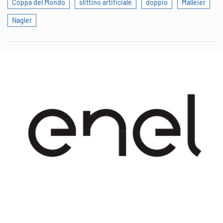
Coppa del Mondo
slittino artificiale
doppio
Malleier
Nagler