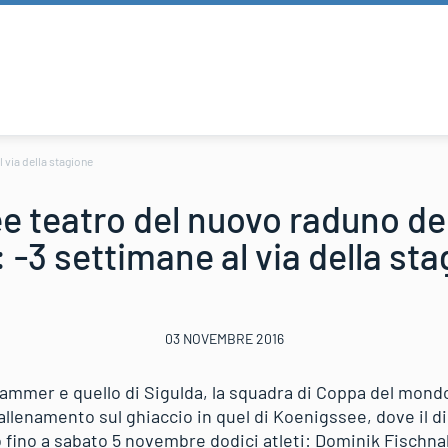
 via della stagione
 teatro del nuovo raduno de
-3 settimane al via della st
03 NOVEMBRE 2016
hammer e quello di Sigulda, la squadra di Coppa del mondo d
 allenamento sul ghiaccio in quel di Koenigssee, dove il 
fino a sabato 5 novembre dodici atleti: Dominik Fischnall