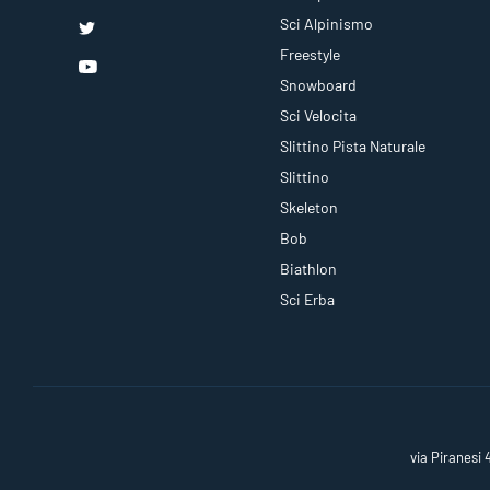
Sci Alpinismo
Freestyle
Snowboard
Sci Velocita
Slittino Pista Naturale
Slittino
Skeleton
Bob
Biathlon
Sci Erba
via Piranesi 