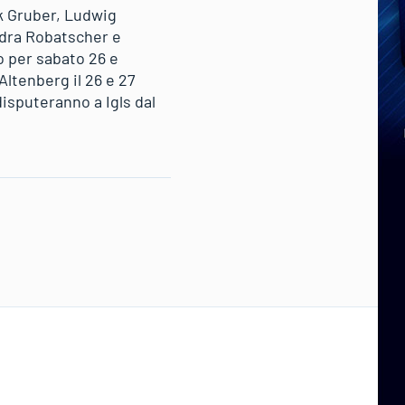
k Gruber, Ludwig
ndra Robatscher e
o per sabato 26 e
ltenberg il 26 e 27
isputeranno a Igls dal