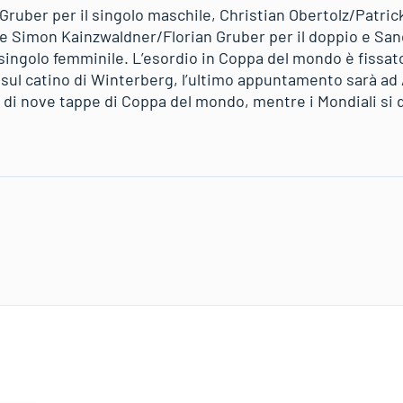
ruber per il singolo maschile, Christian Obertolz/Patric
e Simon Kainzwaldner/Florian Gruber per il doppio e Sa
 singolo femminile. L’esordio in Coppa del mondo è fissat
l catino di Winterberg, l’ultimo appuntamento sarà ad A
 di nove tappe di Coppa del mondo, mentre i Mondiali si d