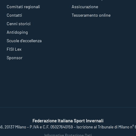
Comitati regionali
Assicurazione
Contatti
Tesseramento online
Cenni storici
Antidoping
Scuole d'eccellenza
FISI Lex
Sponsor
Federazione Italiana Sport Invernali
46, 20137 Milano – P.IVA e C.F. 05027640159 – Iscrizione al Tribunale di Milano n° 
Informative Protezione Dati