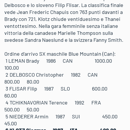
Delbosco e lo sloveno Filip Flisar. La classifica finale
vede Jean Frederic Chapuis con 763 punti davanti a
Brady con 721, Klotz chiude ventiduesimo e Thanei
ventottesimo. Nella gara femminile senza italiane
vittoria della canadese Marielle Thompson sulla
svedese Sandra Naeslund e la svizzera Fanny Smith.
Ordine d’arrivo SX maschile Blue Mountain (Can):
1 LEMAN Brady 1986 CAN 1000.00
100.00
2 DELBOSCO Christopher 1982 CAN
800.00 80.00
3 FLISAR Filip 1987 SLO 600.00
60.00
4 TCHIKNAVORIAN Terence 1992 FRA
500.00 50.00
5 NIEDERER Armin 1987 SUI 450.00
45.00