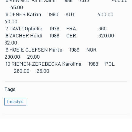
5 KENNEDY-SIM Sami 1988 AUS 450.00
45.00
6 OFNER Katrin 1990 AUT 400.00
40.00
7 DAVID Ophelie 1976 FRA 360
8 ZACHER Heidi 1988 GER 320.00
32.00
9 HOEIE GJEFSEN Marte 1989 NOR
290.00 29.00
10 RIEMEN-ZEREBECKA Karolina 1988 POL
260.00 26.00
Tags
freestyle