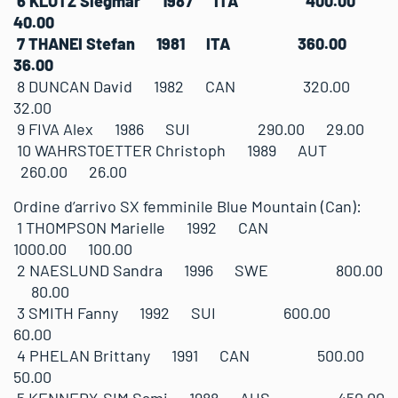
6 KLOTZ Siegmar 1987 ITA 400.00
40.00
7 THANEI Stefan 1981 ITA 360.00
36.00
8 DUNCAN David 1982 CAN 320.00
32.00
9 FIVA Alex 1986 SUI 290.00 29.00
10 WAHRSTOETTER Christoph 1989 AUT
260.00 26.00
Ordine d’arrivo SX femminile Blue Mountain (Can):
1 THOMPSON Marielle 1992 CAN
1000.00 100.00
2 NAESLUND Sandra 1996 SWE 800.00
80.00
3 SMITH Fanny 1992 SUI 600.00
60.00
4 PHELAN Brittany 1991 CAN 500.00
50.00