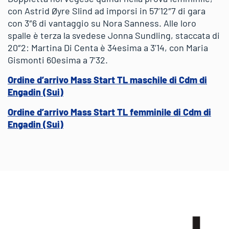
con Astrid Øyre Slind ad imporsi in 57’12″7 di gara
con 3″6 di vantaggio su Nora Sanness. Alle loro
spalle è terza la svedese Jonna Sundling, staccata di
20″2: Martina Di Centa è 34esima a 3’14, con Maria
Gismonti 60esima a 7’32.
Ordine d’arrivo Mass Start TL maschile di Cdm di
Engadin (Sui)
Ordine d’arrivo Mass Start TL femminile di Cdm di
Engadin (Sui)