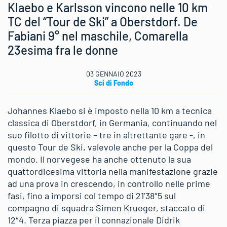
Klaebo e Karlsson vincono nelle 10 km
TC del “Tour de Ski” a Oberstdorf. De
Fabiani 9° nel maschile, Comarella
23esima fra le donne
03 GENNAIO 2023
Sci di Fondo
Johannes Klaebo si è imposto nella 10 km a tecnica
classica di Oberstdorf, in Germania, continuando nel
suo filotto di vittorie – tre in altrettante gare -, in
questo Tour de Ski, valevole anche per la Coppa del
mondo. Il norvegese ha anche ottenuto la sua
quattordicesima vittoria nella manifestazione grazie
ad una prova in crescendo, in controllo nelle prime
fasi, fino a imporsi col tempo di 21’38″5 sul
compagno di squadra Simen Krueger, staccato di
12″4. Terza piazza per il connazionale Didrik