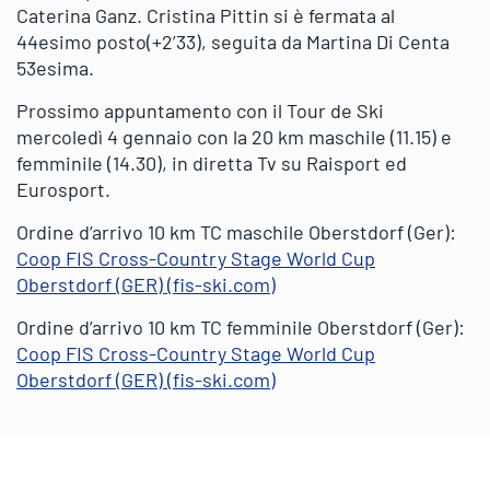
Caterina Ganz. Cristina Pittin si è fermata al
44esimo posto(+2’33), seguita da Martina Di Centa
53esima.
Prossimo appuntamento con il Tour de Ski
mercoledì 4 gennaio con la 20 km maschile (11.15) e
femminile (14.30), in diretta Tv su Raisport ed
Eurosport.
Ordine d’arrivo 10 km TC maschile Oberstdorf (Ger):
Coop FIS Cross-Country Stage World Cup
Oberstdorf (GER) (fis-ski.com)
Ordine d’arrivo 10 km TC femminile Oberstdorf (Ger):
Coop FIS Cross-Country Stage World Cup
Oberstdorf (GER) (fis-ski.com)