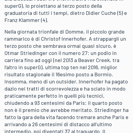
superG), lo proiettano al terzo posto della
graduatoria di tutti i tempi, dietro Didier Cuche (5) e
Franz Klammer (4).
Nella giornata trionfale di Domme, il piccolo grande
rammarico è di Christof Innerhofer. A strappargli un
terzo posto che sembrava ormai quasi sicuro, è
Otmar Striedinger con il numero 27: un podio in
carriera fino ad oggi (nel 2013 a Beaver Creek, tra
l’altro in superG), ultima top ten nel 2016, miglior
risultato stagionale il 16esimo posto a Bormio.
Insomma, meno di un outsider. Innerhofer ha pagato
dazio nei tratti di scorrevolezza e ha sciato in modo
praticamente perfetto in quelli più tecnici,
chiudendo a 93 centesimi da Paris: il quarto posto
non è il premio che avrebbe meritato. Striedinger ha
fatto la gara della vita facendo tremare anche Paris e
arrivando a 26 centesimi di distacco all’ultimo
intermedio, poi diventati 37 al traguardo. Il