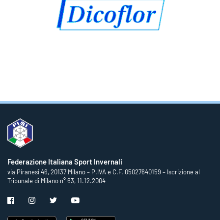
Federazione Italiana Sport Invernali
via Piranesi 46, 20137 Milano – P.IVA e C.F. 05027640159 – Iscrizione al
Tribunale di Milano n° 63, 11.12.2004