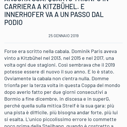
CARRIERA A KITZBÜHEL. E
INNERHOFER VA A UN PASSO DAL
PODIO
25 GENNAIO 2019
Forse era scritto nella cabala. Dominik Paris aveva
vinto a Kitzbühel nel 2013, nel 2015 e nel 2017, una
volta ogni due stagioni. Così sembrava che il 2019
potesse essere di nuovo il suo anno. E lo è stato.
Ovviamente la cabala non c’entra nulla. Domme
trionfa per la terza volta in questa Coppa del mondo
dopo averlo fatto per due giorni consecutivi a
Bormio a fine dicembre, in discesa e in superG,
perché quella sulla mitica Streif è la sua gara: più
una pista è difficile, più bisogna andar forte, più lui
si esalta. L’unico piccolissimo errore lo commette
poco prima della Steilhang, quando è costretto a