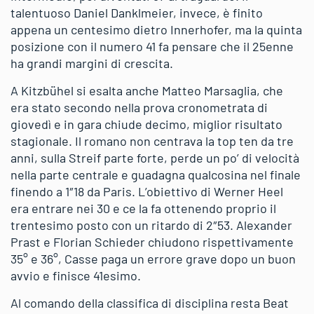
talentuoso Daniel Danklmeier, invece, è finito
appena un centesimo dietro Innerhofer, ma la quinta
posizione con il numero 41 fa pensare che il 25enne
ha grandi margini di crescita.
A Kitzbühel si esalta anche Matteo Marsaglia, che
era stato secondo nella prova cronometrata di
giovedì e in gara chiude decimo, miglior risultato
stagionale. Il romano non centrava la top ten da tre
anni, sulla Streif parte forte, perde un po’ di velocità
nella parte centrale e guadagna qualcosina nel finale
finendo a 1″18 da Paris. L’obiettivo di Werner Heel
era entrare nei 30 e ce la fa ottenendo proprio il
trentesimo posto con un ritardo di 2″53. Alexander
Prast e Florian Schieder chiudono rispettivamente
35° e 36°, Casse paga un errore grave dopo un buon
avvio e finisce 41esimo.
Al comando della classifica di disciplina resta Beat