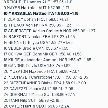
8 REICHELT Hannes AUT 1:57.93 +1.11
9 MAYER Matthias AUT 1:57.99 +1.17
10 MARSAGLIA Matteo ITA 1:58.00 +1.18
11 CLAREY Johan FRA 1:58.03 +1.21
12 THEAUX Adrien FRA 1:58.05 +1.23
13 SEJERSTED Adrian Smiseth NOR 1:58.09 +1.27
14 RAFFORT Nicolas FRA 1:58.27 +1.45
14 BENNETT Bryce USA 1:58.27 +1.45
16 SEGER Brodie CAN 1:58.37 +1.55
17 SCHWAIGER Dominik GER 1:58.40 +1.58
18 KILDE Aleksander Aamodt NOR 1:58.47 +1.65
19 GANONG Travis USA 1:58.74 +1.92
20 MUZATON Maxence FRA 1:58.86 +2.04
21 NEUMAYER Christopher AUT 1:58.87 +2.05
22 GIEZENDANNER Blaise FRA 1:58.91 +2.09
22 CAVIEZEL Mauro SUI 1:58.91 +2.09
24 ODERMATT Marco SUI 1:58.96 +2.14
25 MANI Nils SUI 1:58.98 +2.16
26 CATER Martin SLO 1:59.06 +2.24