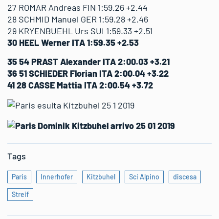
27 ROMAR Andreas FIN 1:59.26 +2.44
28 SCHMID Manuel GER 1:59.28 +2.46
29 KRYENBUEHL Urs SUI 1:59.33 +2.51
30 HEEL Werner ITA 1:59.35 +2.53
35 54 PRAST Alexander ITA 2:00.03 +3.21
36 51 SCHIEDER Florian ITA 2:00.04 +3.22
41 28 CASSE Mattia ITA 2:00.54 +3.72
Tags
Paris
Innerhofer
Kitzbuhel
Sci Alpino
discesa
Streif