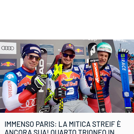
IMMENSO PARIS: LA MITICA STREIF È
ANCORA SUA! QUARTO TRIONFO IN