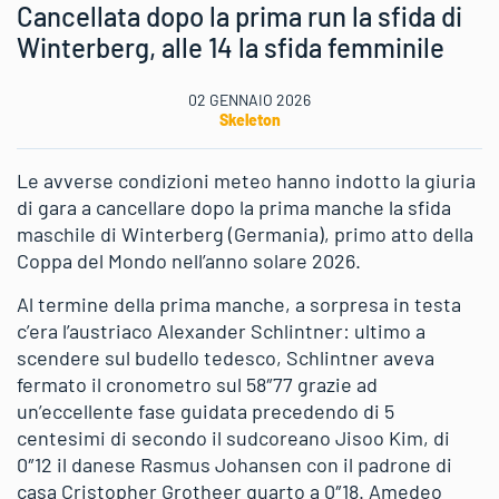
Cancellata dopo la prima run la sfida di
Winterberg, alle 14 la sfida femminile
02 GENNAIO 2026
Skeleton
Le avverse condizioni meteo hanno indotto la giuria
di gara a cancellare dopo la prima manche la sfida
maschile di Winterberg (Germania), primo atto della
Coppa del Mondo nell’anno solare 2026.
Al termine della prima manche, a sorpresa in testa
c’era l’austriaco Alexander Schlintner: ultimo a
scendere sul budello tedesco, Schlintner aveva
fermato il cronometro sul 58″77 grazie ad
un’eccellente fase guidata precedendo di 5
centesimi di secondo il sudcoreano Jisoo Kim, di
0″12 il danese Rasmus Johansen con il padrone di
casa Cristopher Grotheer quarto a 0″18. Amedeo