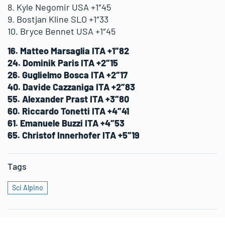
8. Kyle Negomir USA +1″45
9. Bostjan Kline SLO +1″33
10. Bryce Bennet USA +1″45
16. Matteo Marsaglia ITA +1″82
24. Dominik Paris ITA +2″15
26. Guglielmo Bosca ITA +2″17
40. Davide Cazzaniga ITA +2″83
55. Alexander Prast ITA +3″80
60. Riccardo Tonetti ITA +4″41
61. Emanuele Buzzi ITA +4″53
65. Christof Innerhofer ITA +5″19
Tags
Sci Alpino