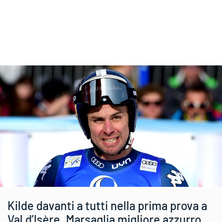
Kilde davanti a tutti nella prima prova a
Val d’Isère. Marsaglia migliore azzurro.