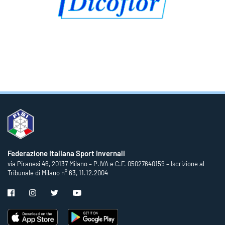
Federazione Italiana Sport Invernali
via Piranesi 46, 20137 Milano – P.IVA e C.F. 05027640159 – Iscrizione al
Tribunale di Milano n° 63, 11.12.2004