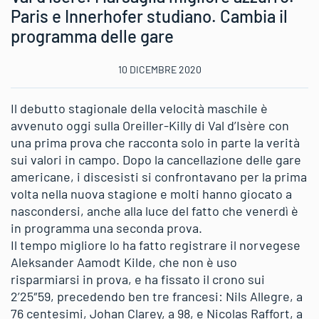
Paris e Innerhofer studiano. Cambia il
programma delle gare
10 DICEMBRE 2020
Il debutto stagionale della velocità maschile è
avvenuto oggi sulla Oreiller-Killy di Val d’Isère con
una prima prova che racconta solo in parte la verità
sui valori in campo. Dopo la cancellazione delle gare
americane, i discesisti si confrontavano per la prima
volta nella nuova stagione e molti hanno giocato a
nascondersi, anche alla luce del fatto che venerdì è
in programma una seconda prova.
Il tempo migliore lo ha fatto registrare il norvegese
Aleksander Aamodt Kilde, che non è uso
risparmiarsi in prova, e ha fissato il crono sui
2’25″59, precedendo ben tre francesi: Nils Allegre, a
76 centesimi, Johan Clarey, a 98, e Nicolas Raffort, a