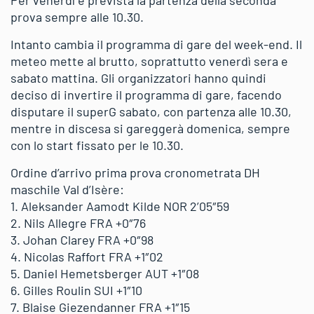
prova sempre alle 10.30.
Intanto cambia il programma di gare del week-end. Il
meteo mette al brutto, soprattutto venerdì sera e
sabato mattina. Gli organizzatori hanno quindi
deciso di invertire il programma di gare, facendo
disputare il superG sabato, con partenza alle 10.30,
mentre in discesa si gareggerà domenica, sempre
con lo start fissato per le 10.30.
Ordine d’arrivo prima prova cronometrata DH
maschile Val d’Isère:
1. Aleksander Aamodt Kilde NOR 2’05″59
2. Nils Allegre FRA +0″76
3. Johan Clarey FRA +0″98
4. Nicolas Raffort FRA +1″02
5. Daniel Hemetsberger AUT +1″08
6. Gilles Roulin SUI +1″10
7. Blaise Giezendanner FRA +1″15