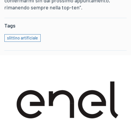
confermarmi sin dal prossimo appuntamento,
rimanendo sempre nella top-ten”.
Tags
slittino artificiale