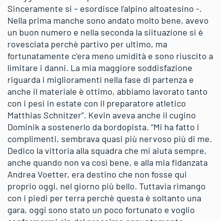
Sinceramente si – esordisce l’alpino altoatesino -.
Nella prima manche sono andato molto bene, avevo
un buon numero e nella seconda la siituazione si è
rovesciata perchè partivo per ultimo, ma
fortunatamente c’era meno umidità e sono riuscito a
limitare i danni. La mia maggiore soddisfazione
riguarda i miglioramenti nella fase di partenza e
anche il materiale è ottimo, abbiamo lavorato tanto
con i pesi in estate con il preparatore atletico
Matthias Schnitzer”. Kevin aveva anche il cugino
Dominik a sostenerlo da bordopista. “Mi ha fatto i
complimenti, sembrava quasi più nervoso più di me.
Dedico la vittoria alla squadra che mi aiuta sempre,
anche quando non va così bene, e alla mia fidanzata
Andrea Voetter, era destino che non fosse qui
proprio oggi, nel giorno più bello. Tuttavia rimango
con i piedi per terra perchè questa è soltanto una
gara, oggi sono stato un poco fortunato e voglio