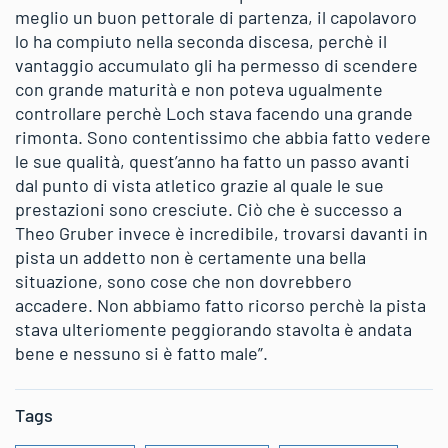
meglio un buon pettorale di partenza, il capolavoro
lo ha compiuto nella seconda discesa, perchè il
vantaggio accumulato gli ha permesso di scendere
con grande maturità e non poteva ugualmente
controllare perchè Loch stava facendo una grande
rimonta. Sono contentissimo che abbia fatto vedere
le sue qualità, quest’anno ha fatto un passo avanti
dal punto di vista atletico grazie al quale le sue
prestazioni sono cresciute. Ciò che è successo a
Theo Gruber invece è incredibile, trovarsi davanti in
pista un addetto non è certamente una bella
situazione, sono cose che non dovrebbero
accadere. Non abbiamo fatto ricorso perchè la pista
stava ulteriomente peggiorando stavolta è andata
bene e nessuno si è fatto male”.
Tags