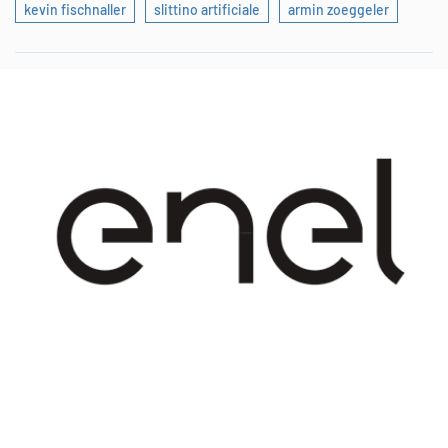
kevin fischnaller
slittino artificiale
armin zoeggeler