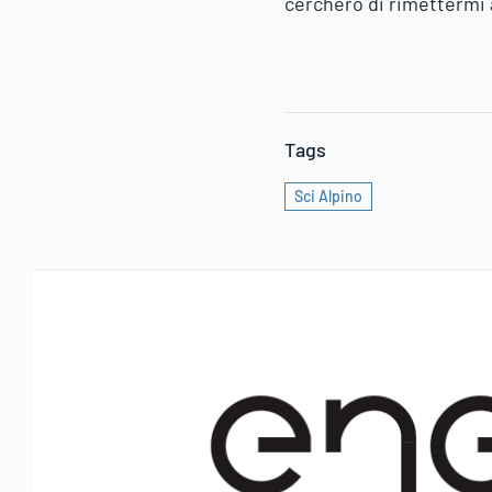
cercherò di rimettermi 
Tags
Sci Alpino