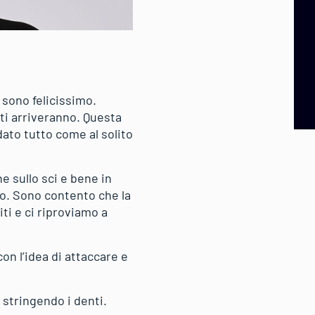
 sono felicissimo.
ati arriveranno. Questa
dato tutto come al solito
e sullo sci e bene in
to. Sono contento che la
ti e ci riproviamo a
n l’idea di attaccare e
 stringendo i denti.