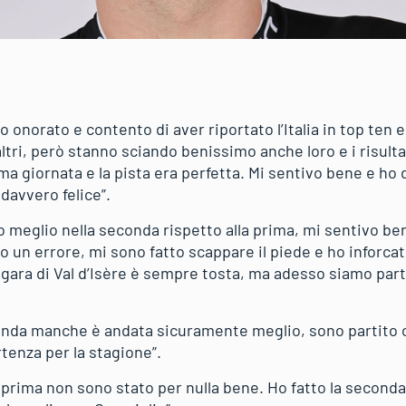
 onorato e contento di aver riportato l’Italia in top ten e
altri, però stanno sciando benissimo anche loro e i risult
ma giornata e la pista era perfetta. Mi sentivo bene e ho 
davvero felice”.
o meglio nella seconda rispetto alla prima, mi sentivo ben
 un errore, mi sono fatto scappare il piede e ho inforca
a gara di Val d’Isère è sempre tosta, ma adesso siamo parti
da manche è andata sicuramente meglio, sono partito co
rtenza per la stagione”.
 prima non sono stato per nulla bene. Ho fatto la seconda