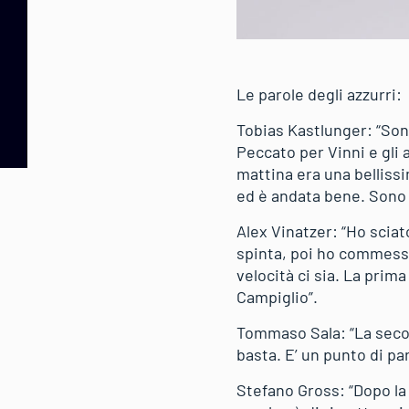
Le parole degli azzurri:
Tobias Kastlunger: “Sono
Peccato per Vinni e gli 
mattina era una bellissi
ed è andata bene. Sono 
Alex Vinatzer: “Ho sciat
spinta, poi ho commesso
velocità ci sia. La prim
Campiglio”.
Tommaso Sala: “La secon
basta. E’ un punto di pa
Stefano Gross: “Dopo la