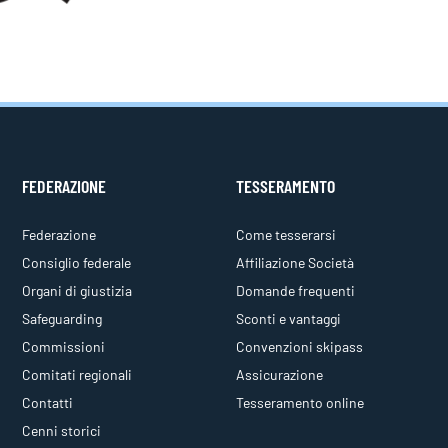
FEDERAZIONE
TESSERAMENTO
Federazione
Come tesserarsi
Consiglio federale
Affiliazione Società
Organi di giustizia
Domande frequenti
Safeguarding
Sconti e vantaggi
Commissioni
Convenzioni skipass
Comitati regionali
Assicurazione
Contatti
Tesseramento online
Cenni storici