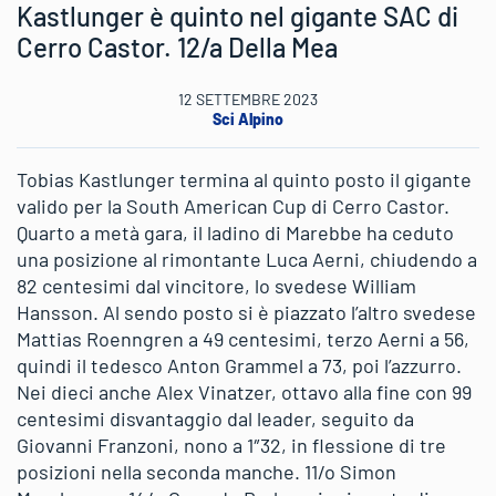
Kastlunger è quinto nel gigante SAC di
Cerro Castor. 12/a Della Mea
12 SETTEMBRE 2023
Sci Alpino
Tobias Kastlunger termina al quinto posto il gigante
valido per la South American Cup di Cerro Castor.
Quarto a metà gara, il ladino di Marebbe ha ceduto
una posizione al rimontante Luca Aerni, chiudendo a
82 centesimi dal vincitore, lo svedese William
Hansson. Al sendo posto si è piazzato l’altro svedese
Mattias Roenngren a 49 centesimi, terzo Aerni a 56,
quindi il tedesco Anton Grammel a 73, poi l’azzurro.
Nei dieci anche Alex Vinatzer, ottavo alla fine con 99
centesimi disvantaggio dal leader, seguito da
Giovanni Franzoni, nono a 1″32, in flessione di tre
posizioni nella seconda manche. 11/o Simon