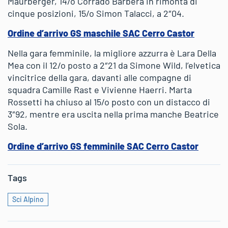
Maurberger, 14/o Corrado Barbera in rimonta di
cinque posizioni, 15/o Simon Talacci, a 2″04.
Ordine d’arrivo GS maschile SAC Cerro Castor
Nella gara femminile, la migliore azzurra è Lara Della
Mea con il 12/o posto a 2″21 da Simone Wild, l’elvetica
vincitrice della gara, davanti alle compagne di
squadra Camille Rast e Vivienne Haerri. Marta
Rossetti ha chiuso al 15/o posto con un distacco di
3″92, mentre era uscita nella prima manche Beatrice
Sola.
Ordine d’arrivo GS femminile SAC Cerro Castor
Tags
Sci Alpino