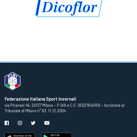
Federazione Italiana Sport Invernali
via Piranesi 46, 20137 Milano – P.IVA e C.F. 05027640159 – Iscrizione al
Tribunale di Milano n° 63, 11.12.2004