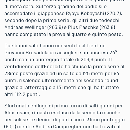
di metà gara. Sul terzo gradino del podio si è
accomodato il giapponese Ryoyu Kobayashi (270,7),
secondo dopo la prima serie; gli altri due tedeschi
Andreas Wellinger (263,9) e Pius Paschke (263,8)
hanno completato la prova al quarto e quinto posto.
Due buoni salti hanno consentito al trentino
Giovanni Bresadola di raccogliere un positivo 24°
posto con un punteggio totale di 206,6 punti. Il
ventiduenne dell’Esercito ha chiuso la prima serie al
28imo posto grazie ad un salto da 125 metri per 94
punti, risalendo ulteriormente nel secondo round
grazie all’atterraggio a 131 metri che gli ha fruttato
altri 112,2 punti.
Sfortunato epilogo di primo turno di salti quindi per
Alex Insam, rimasto escluso dalla seconda manche
per soli sette decimi di punto con il 31imo punteggio
(90,1) mentre Andrea Campregher non ha trovato il