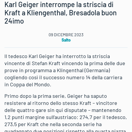
Karl Geiger interrompe la striscia di
Kraft a Kliengenthal, Bresadola buon
24imo
09 DICEMBRE 2023
Salto
Il tedesco Karl Geiger ha interrotto la striscia
vincente di Stefan Kraft vincendo la prima delle due
prove in programma a Klingenthal (Germania)
cogliendo così il successo numero 14 della carriera
in Coppa del Mondo.
Primo dopo la prima serie, Geiger ha saputo
resistere al ritorno dello stesso Kraft – vincitore
delle quattro gare sin qui disputate – mantenendo
1,2 punti margine sull’austriaco: 274,7 per il tedesco,
273,5 per Kraft che nella seconda serie ha
guadagnato due posizioni rispetto alla quarta piazza