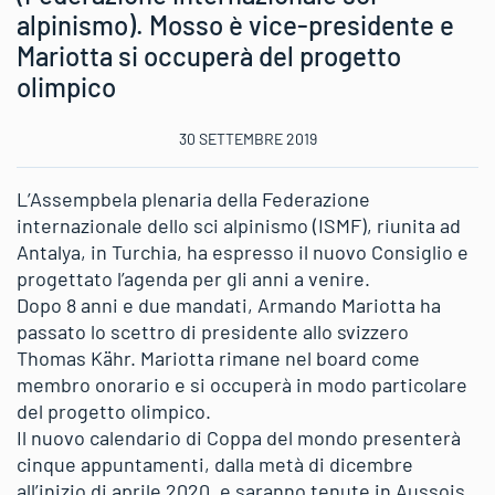
alpinismo). Mosso è vice-presidente e
Mariotta si occuperà del progetto
olimpico
30 SETTEMBRE 2019
L’Assempbela plenaria della Federazione
internazionale dello sci alpinismo (ISMF), riunita ad
Antalya, in Turchia, ha espresso il nuovo Consiglio e
progettato l’agenda per gli anni a venire.
Dopo 8 anni e due mandati, Armando Mariotta ha
passato lo scettro di presidente allo svizzero
Thomas Kähr. Mariotta rimane nel board come
membro onorario e si occuperà in modo particolare
del progetto olimpico.
Il nuovo calendario di Coppa del mondo presenterà
cinque appuntamenti, dalla metà di dicembre
all’inizio di aprile 2020, e saranno tenute in Aussois