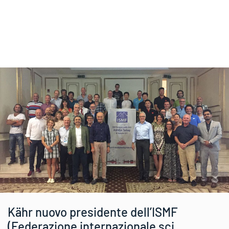
Kähr nuovo presidente dell’ISMF
(Federazione internazionale sci