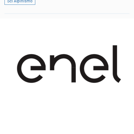
Sci Alpinismo