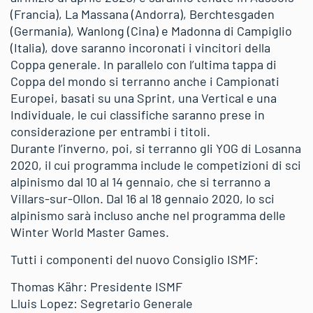
(Francia), La Massana (Andorra), Berchtesgaden
(Germania), Wanlong (Cina) e Madonna di Campiglio
(Italia), dove saranno incoronati i vincitori della
Coppa generale. In parallelo con l’ultima tappa di
Coppa del mondo si terranno anche i Campionati
Europei, basati su una Sprint, una Vertical e una
Individuale, le cui classifiche saranno prese in
considerazione per entrambi i titoli.
Durante l’inverno, poi, si terranno gli YOG di Losanna
2020, il cui programma include le competizioni di sci
alpinismo dal 10 al 14 gennaio, che si terranno a
Villars-sur-Ollon. Dal 16 al 18 gennaio 2020, lo sci
alpinismo sarà incluso anche nel programma delle
Winter World Master Games.
Tutti i componenti del nuovo Consiglio ISMF:
Thomas Kähr: Presidente ISMF
Lluis Lopez: Segretario Generale