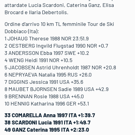
attardate Lucia Scardoni, Caterina Ganz, Elisa
Brocard e Ilaria Debertolis.
Ordine d’arrivo 10 km TL femminile Tour de Ski
Dobbiaco (Ita):
1 JOHAUG Therese 1988 NOR 23:51.9
2 OESTBERG Ingvild Flugstad 1990 NOR +0.7
3 ANDERSSON Ebba 1997 SWE +10.2
4 WENG Heidi 1991 NOR +10.5
5 JACOBSEN Astrid Uhrenholdt 1987 NOR +20.8
6 NEPRYAEVA Natalia 1995 RUS +26.0
7 DIGGINS Jessica 1991 USA +35.6
8 MAUBET BJORNSEN Sadie 1989 USA +42.9
9 BRENNAN Rosie 1988 USA +45.0
10 HENNIG Katharina 1996 GER +53.1
33 COMARELLA Anna 1997 ITA +1:39.7
38 SCARDONI Lucia 1991 ITA +1:49.7
49 GANZ Caterina 1995 ITA +2:23.0