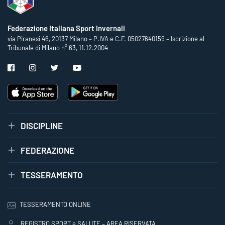
Federazione Italiana Sport Invernali
via Piranesi 46, 20137 Milano – P.IVA e C.F. 05027640159 – Iscrizione al
Tribunale di Milano n° 63, 11.12.2004
DISCIPLINE
FEDERAZIONE
TESSERAMENTO
TESSERAMENTO ONLINE
REGISTRO SPORT e SALUTE – AREA RISERVATA