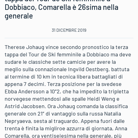
Dobbiaco, Comarella è 26sima nella
generale
31 DICEMBRE 2019
Therese Johaug vince secondo pronostico la terza
tappa del Tour de Ski femminile a Dobbiaco ma deve
sudare le classiche sette camicie per avere la
meglio sulla connazionale Ingvild Oestberg, battuta
al termine di 10 km in tecnica libera battagliati di
appena 7 decimi. Terza posizione per la svedese
Ebba Andersson a 10″2, che ha impedito la tripletta
norvegese mettendosi alle spalle Heidi Weng e
Astrid Jacobsen. Ora Johaug comanda la classifica
generale con 21″ di vantaggio sulla russa Natalia
Nepryaeva, sesta al traguardo. Appena fuori dalle
trenta è finita la migliroe azzurra di giornata, Anna
Comarella, ora ventiseiesima nella generale, più