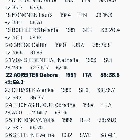
+2:33.7 57.45
18 MONONEN Laura 1984 FIN 38:16.3
+2:36.0 58.31
19 BOEHLER Stefanie 1981 GER 38:20.4
+2:40.1 59.84
20 GREGG Caitlin 1980 USA 38:25.8
+2:45.5 61.86
21 VON SIEBENTHAL Nathalie 1993 SUI
38:26.6 +2:46.3 62.16
22 AGREITER Debora 1991 ITA 38:36.6
+2:56.3
23 CEBASEK Alenka 1989 SLO 38:36.7
+2:56.4 65.93
24 THOMAS HUGUE Coraline 1984 FRA
38:37.0 +2:56.7 66.05
25 TIKHONOVA Yulia 1986 BLR 38:39.0
+2:58.7 66.79
26 SETTLIN Evelina 1992 SWE 38:41.1