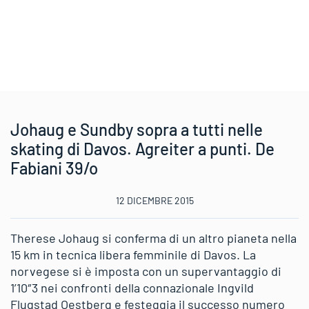
Johaug e Sundby sopra a tutti nelle
skating di Davos. Agreiter a punti. De
Fabiani 39/o
12 DICEMBRE 2015
Therese Johaug si conferma di un altro pianeta nella
15 km in tecnica libera femminile di Davos. La
norvegese si è imposta con un supervantaggio di
1’10″3 nei confronti della connazionale Ingvild
Flugstad Oestberg e festeggia il successo numero