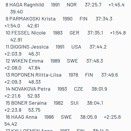
8 HAGA Ragnhild 1991 NOR 37:25.7 +1:45.4
39.40
9 PARMAKOSKI Krista 1990 FIN 37:34.3
+1:54.0 42.61
10 FESSEL Nicole 1983 GER 37:35.1 +1:54.8
42.91
11 DIGGINS Jessica 1991 USA 37:44.2
+2:03.9 46.31
12 WIKEN Emma 1989 SWE 37:48.3
+2:08.0 47.84
13 ROPONEN Riitta-Liisa 1978 FIN 37:49.6
+2:09.3 48.33
14 NOVAKOVA Petra 1993 CZE 38:01.9
+2:21.6 52.93
15 BONER Seraina 1982 SUI 38:04.1
+2:23.8 53.75
16 HAAG Anna 1986 SWE 38:05.9 +2:25.6
54.42
17 KYLLOENEN Anne 1987 FIN 38:14.0