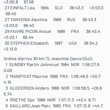
+3:00.8 67.58
27 EINFALT Lea 1994 SLO 38:43.3 +3:03.0
68.40
27 TANYGINA Alevtina 1989 RUS 38:43.3
+3:03.0 68.40
29 FAIVRE PICON Anouk 1986 FRA 38:43.4
+3:03.1 68.44
30 STEPHEN Elizabeth 1987 USA 38:54.2
+3:13.9
Ordine d’arrivo 30 km TL maschile Davos (Sui):
1 SUNDBY Martin Johnsrud 1984 NOR 1:06:27.9
0.00
2 MANIFICAT Maurice 1986 FRA 1:06:48.6 +20.7
4.15
3 GLOEERSEN Anders 1986 NOR 1:06:56.5 +28.6
5.74
4 ROETHE Sjur 1988 NOR 1:07:11.3 +43.4 8.71
5 GAILLARD Jean Marc 1980 FRA 1:07:12.6 +44.7