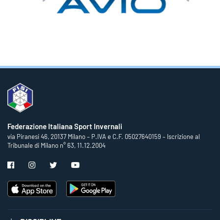
Federazione Italiana Sport Invernali
via Piranesi 46, 20137 Milano – P.IVA e C.F. 05027640159 – Iscrizione al
Tribunale di Milano n° 63, 11.12.2004