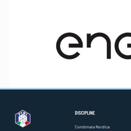
DISCIPLINE
Combinata Nordica