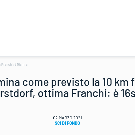
 Franchi: è 16sima
ina come previsto la 10 km f
rstdorf, ottima Franchi: è 16
02 MARZO 2021
SCI DI FONDO