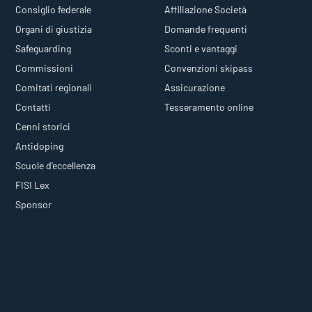
Consiglio federale
Affiliazione Società
Organi di giustizia
Domande frequenti
Safeguarding
Sconti e vantaggi
Commissioni
Convenzioni skipass
Comitati regionali
Assicurazione
Contatti
Tesseramento online
Cenni storici
Antidoping
Scuole d'eccellenza
FISI Lex
Sponsor