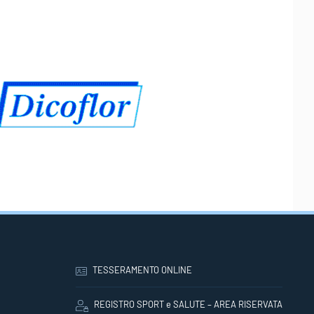
TESSERAMENTO ONLINE
REGISTRO SPORT e SALUTE – AREA RISERVATA