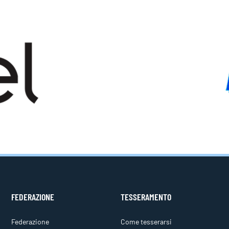
FEDERAZIONE
TESSERAMENTO
Federazione
Come tesserarsi