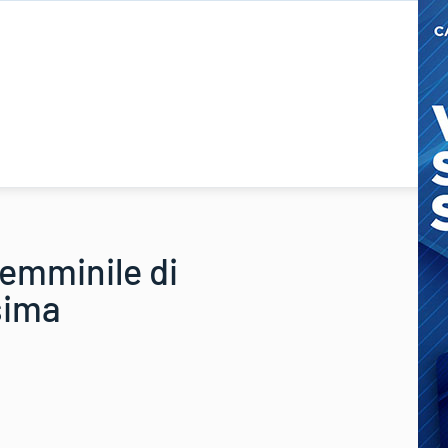
emminile di
sima