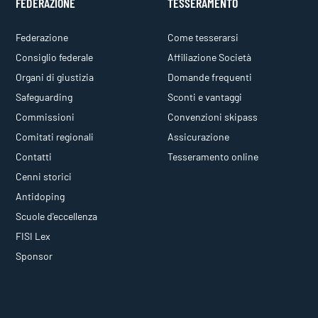
FEDERAZIONE
TESSERAMENTO
Federazione
Come tesserarsi
Consiglio federale
Affiliazione Società
Organi di giustizia
Domande frequenti
Safeguarding
Sconti e vantaggi
Commissioni
Convenzioni skipass
Comitati regionali
Assicurazione
Contatti
Tesseramento online
Cenni storici
Antidoping
Scuole d'eccellenza
FISI Lex
Sponsor