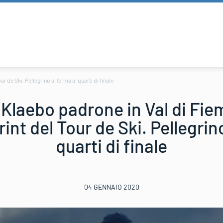
de Ski. Pellegrino si ferma ai quarti di finale
Klaebo padrone in Val di Fie
int del Tour de Ski. Pellegrin
quarti di finale
04 GENNAIO 2020