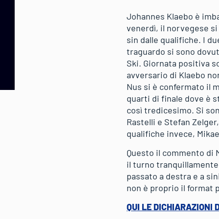
Johannes Klaebo è imbat
venerdì, il norvegese si 
sin dalle qualifiche. I 
traguardo si sono dovuti
Ski. Giornata positiva s
avversario di Klaebo non
Nus si è confermato il m
quarti di finale dove è 
così tredicesimo. Si son
Rastelli e Stefan Zelger,
qualifiche invece, Mika
Questo il commento di M
il turno tranquillamente
passato a destra e a sin
non è proprio il format p
QUI LE DICHIARAZIONI 