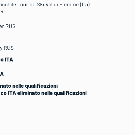
aschile Tour de Ski Val di Fiemme (Ita):
OR
er RUS
y RUS
co ITA
TA
ato nelle qualificazioni
 ITA eliminato nelle qualificazioni