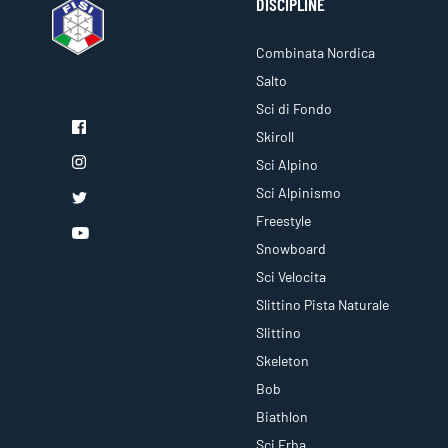
DISCIPLINE
Combinata Nordica
Salto
Sci di Fondo
Skiroll
Sci Alpino
Sci Alpinismo
Freestyle
Snowboard
Sci Velocita
Slittino Pista Naturale
Slittino
Skeleton
Bob
Biathlon
Sci Erba