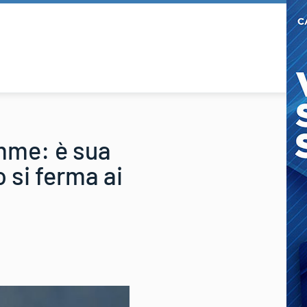
mme: è sua
o si ferma ai