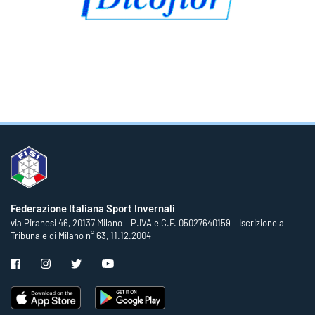
Federazione Italiana Sport Invernali
via Piranesi 46, 20137 Milano – P.IVA e C.F. 05027640159 – Iscrizione al
Tribunale di Milano n° 63, 11.12.2004