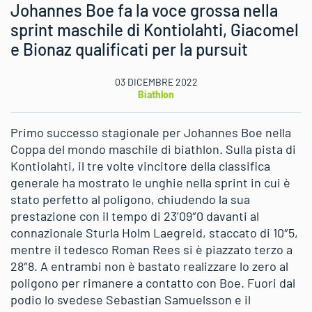
Johannes Boe fa la voce grossa nella
sprint maschile di Kontiolahti, Giacomel
e Bionaz qualificati per la pursuit
03 DICEMBRE 2022
Biathlon
Primo successo stagionale per Johannes Boe nella
Coppa del mondo maschile di biathlon. Sulla pista di
Kontiolahti, il tre volte vincitore della classifica
generale ha mostrato le unghie nella sprint in cui è
stato perfetto al poligono, chiudendo la sua
prestazione con il tempo di 23’09″0 davanti al
connazionale Sturla Holm Laegreid, staccato di 10″5,
mentre il tedesco Roman Rees si è piazzato terzo a
28″8. A entrambi non è bastato realizzare lo zero al
poligono per rimanere a contatto con Boe. Fuori dal
podio lo svedese Sebastian Samuelsson e il