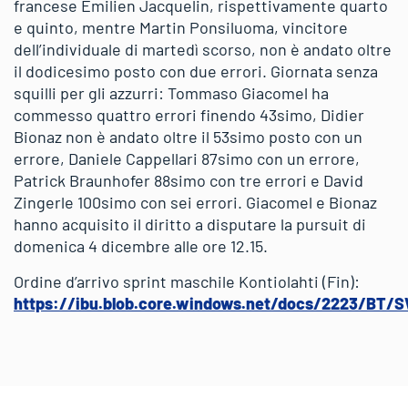
francese Emilien Jacquelin, rispettivamente quarto
e quinto, mentre Martin Ponsiluoma, vincitore
dell’individuale di martedì scorso, non è andato oltre
il dodicesimo posto con due errori. Giornata senza
squilli per gli azzurri: Tommaso Giacomel ha
commesso quattro errori finendo 43simo, Didier
Bionaz non è andato oltre il 53simo posto con un
errore, Daniele Cappellari 87simo con un errore,
Patrick Braunhofer 88simo con tre errori e David
Zingerle 100simo con sei errori. Giacomel e Bionaz
hanno acquisito il diritto a disputare la pursuit di
domenica 4 dicembre alle ore 12.15.
Ordine d’arrivo sprint maschile Kontiolahti (Fin):
https://ibu.blob.core.windows.net/docs/2223/BT