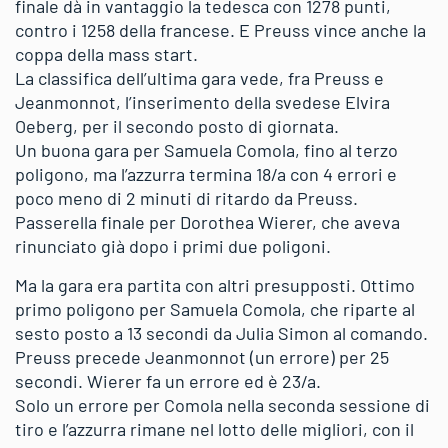
finale dà in vantaggio la tedesca con 1278 punti,
contro i 1258 della francese. E Preuss vince anche la
coppa della mass start.
La classifica dell’ultima gara vede, fra Preuss e
Jeanmonnot, l’inserimento della svedese Elvira
Oeberg, per il secondo posto di giornata.
Un buona gara per Samuela Comola, fino al terzo
poligono, ma l’azzurra termina 18/a con 4 errori e
poco meno di 2 minuti di ritardo da Preuss.
Passerella finale per Dorothea Wierer, che aveva
rinunciato già dopo i primi due poligoni.
Ma la gara era partita con altri presupposti. Ottimo
primo poligono per Samuela Comola, che riparte al
sesto posto a 13 secondi da Julia Simon al comando.
Preuss precede Jeanmonnot (un errore) per 25
secondi. Wierer fa un errore ed è 23/a.
Solo un errore per Comola nella seconda sessione di
tiro e l’azzurra rimane nel lotto delle migliori, con il