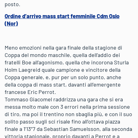
posto.
Ordine d’arrivo mass start femminile Cdm Oslo
(Nor)
Meno emozioni nella gara finale della stagione di
Coppa del mondo maschile, quella dell’addio dei
fratelli Boe all’agonismo, quella che incorona Sturla
Holm Laegreid quale campione e vincitore della
Coppa generale, e, pur per un solo punto, anche
della coppa di mass start, davanti all’emergente
francese Eric Perrot.
Tommaso Giacomel raddrizza una gara che si era
messa molto male con 3 errori nella prima sessione
di tiro, ma poi il trentino non sbaglia più, e con il suo
solito passo sugli sci risale fino all’ottava piazza
finale a 1’13″7 da Sebastian Samuelsson, alla seconda
vittoria stagionale, proprio davanti a Perrot e a