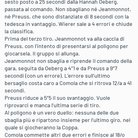
sesto posto a 25 secondi dalla Hannah Oeberg,
passata al comando. Non sbagliano né Jeanmonnot,
né Preuss, che sono distanziate di 8 secondi con la
tedesca in vantaggio. Wierer sale a 4 errori e chiude
la classifica.
Prima del terzo tiro, Jeanmonnot va alla caccia di
Preuss, con l’intento di presentarsi al poligono per
giocarsela. Il gruppo si allunga.
Jeanmonnot non sbaglia e riprende il comando della
gara, seguita da Oeberg a 4″1 e da Preuss a 9″7
secondi (con un errore). L’errore sull’ultimo
bersaglio costa caro a Comola che si ritrova 12/a a 41
secondi.
Preuss riduce a 5″5 il suo svantaggio. Vuole
riprovarci e manca l’ultima serie di tiro.
Al poligono è un vero duello: nessuna delle due
sbaglia più e ripartono insieme per l’ultimo giro, nel
quale si giocheranno la Coppa.
Comola commette altri due errori e finisce al 18/o