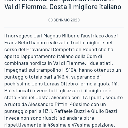
Val di Fiemme. Costa il migliore italiano
09 GENNAIO 2020
Il norvegese Jarl Magnus Riiber e l’austriaco Josef
Franz Rehrl hanno realizzato il salto migliore nel
corso del Provisional Competition Round che ha
aperto l’appuntamento italiano della Cdm di
combinata nordica in Val di Fiemme. I due atleti,
impegnati sul trampolino HS104, hanno ottenuto un
punteggio totale pari a 143,4, superando di
pochissimo Jens Luraas Oftebro fermo a quota 141.
Più staccati invece tutti gli azzurri: il migliore è
stato Samuel Costa, 39esimo con 117,1 punti, seguito
a ruota da Alessandro Pittin, 40esimo con un
punteggio pari a 113,1. Raffaele Buzzi e Giulio Bezzi
invece non sono riusciti ad andare oltre
rispettivamente la 43esima e 47esima posizione.