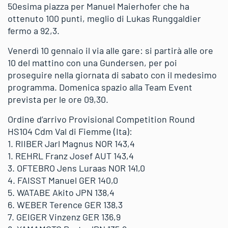
50esima piazza per Manuel Maierhofer che ha
ottenuto 100 punti, meglio di Lukas Runggaldier
fermo a 92,3.
Venerdì 10 gennaio il via alle gare: si partirà alle ore
10 del mattino con una Gundersen, per poi
proseguire nella giornata di sabato con il medesimo
programma. Domenica spazio alla Team Event
prevista per le ore 09,30.
Ordine d’arrivo Provisional Competition Round
HS104 Cdm Val di Fiemme (Ita):
1. RIIBER Jarl Magnus NOR 143,4
1. REHRL Franz Josef AUT 143,4
3. OFTEBRO Jens Luraas NOR 141,0
4. FAISST Manuel GER 140,0
5. WATABE Akito JPN 138,4
6. WEBER Terence GER 138,3
7. GEIGER Vinzenz GER 136,9