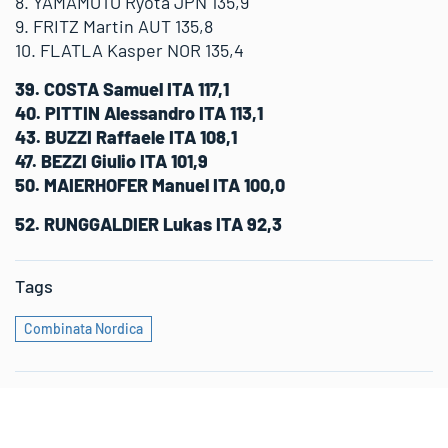
8. YAMAMOTO Ryota JPN 135,9
9. FRITZ Martin AUT 135,8
10. FLATLA Kasper NOR 135,4
39. COSTA Samuel ITA 117,1
40. PITTIN Alessandro ITA 113,1
43. BUZZI Raffaele ITA 108,1
47. BEZZI Giulio ITA 101,9
50. MAIERHOFER Manuel ITA 100,0
52. RUNGGALDIER Lukas ITA 92,3
Tags
Combinata Nordica