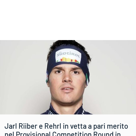
Jarl Riiber e Rehrl in vetta a pari merito
nel Provisional Competition Round in