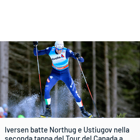
Iversen batte Northug e Ustiugov nella
seconda tappa del Tour del Canada a