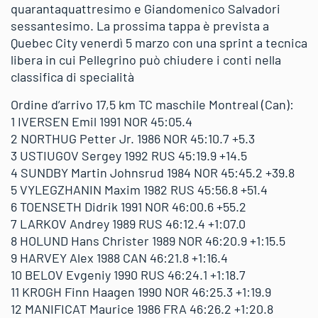
quarantaquattresimo e Giandomenico Salvadori
sessantesimo. La prossima tappa è prevista a
Quebec City venerdì 5 marzo con una sprint a tecnica
libera in cui Pellegrino può chiudere i conti nella
classifica di specialità
Ordine d’arrivo 17,5 km TC maschile Montreal (Can):
1 IVERSEN Emil 1991 NOR 45:05.4
2 NORTHUG Petter Jr. 1986 NOR 45:10.7 +5.3
3 USTIUGOV Sergey 1992 RUS 45:19.9 +14.5
4 SUNDBY Martin Johnsrud 1984 NOR 45:45.2 +39.8
5 VYLEGZHANIN Maxim 1982 RUS 45:56.8 +51.4
6 TOENSETH Didrik 1991 NOR 46:00.6 +55.2
7 LARKOV Andrey 1989 RUS 46:12.4 +1:07.0
8 HOLUND Hans Christer 1989 NOR 46:20.9 +1:15.5
9 HARVEY Alex 1988 CAN 46:21.8 +1:16.4
10 BELOV Evgeniy 1990 RUS 46:24.1 +1:18.7
11 KROGH Finn Haagen 1990 NOR 46:25.3 +1:19.9
12 MANIFICAT Maurice 1986 FRA 46:26.2 +1:20.8