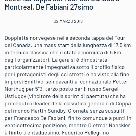
Montreal, De Fabiani 27simo
02 MARZO 2016
Doppietta norvegese nella seconda tappa del Tour
del Canada, una mass start della lunghezza di 17,5 km
in tecnica classica che è stata accorciata di 5 km
dagli organizzatori. La gara si è dimostrata
particolarmente impegnativa sotto il profilo fisico
per i protagonisti degli sci stretti e ha visto alla fine
imporsi Emil Iversen davanti al connazionale Petter
Northug per 5″3, terzo posto per il russo Sergei
Ustiugov (vincitore della sprint di paertuta) che ha
preceduto il leader della classifica generale di Coppa
del mondo Martin Sundby. Giornata senza sussulti
per Francesco De Fabiani, finito comunque a punti in
ventisettesima posizione, mentre Dietmar Noeckler
è finito trentaduesimo, Federico Pellegrino