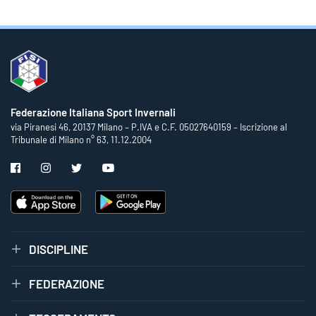
Federazione Italiana Sport Invernali
via Piranesi 46, 20137 Milano – P.IVA e C.F. 05027640159 – Iscrizione al
Tribunale di Milano n° 63, 11.12.2004
DISCIPLINE
FEDERAZIONE