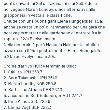
punti, davanti ai 251 di Takanashi e ai 250,8 della
norvegese Maren Lundby, unica alternativa alle
giapponesi in vetta alle classifiche.
Chiude con una buona gara Elena Runggaldier, 13/a,
anche se resta un po’ di rammarico per una gara che
poteva permettere alla gardenese di entrare fra le
top ten. 22/a Evelyn Insam.
Nella generale è però Manuela Malsiner la migliore
azzurra con il 15/o posto, mentre Elena Runggaldier
è 21/a ed Evelyn Insam 30/a.
Ordine d’arrivo HS134 femminile Oslo:
1. Yuki Ito JPN 258,7
2. Sara Takanashi JPN 251,0
3. Maren Lundby NOR 250,8
4. Katharina Athaus GER 237,0
5. Jacqueline Seifriedsberger AUT 234,7
6. Ema Klinec SLO 226,6
7. Carina Vogt GER 222,3