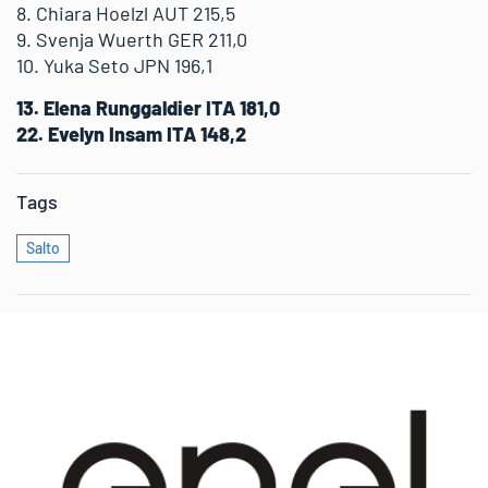
8. Chiara Hoelzl AUT 215,5
9. Svenja Wuerth GER 211,0
10. Yuka Seto JPN 196,1
13. Elena Runggaldier ITA 181,0
22. Evelyn Insam ITA 148,2
Tags
Salto