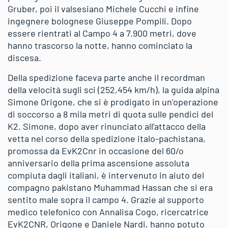
Gruber, poi il valsesiano Michele Cucchi e infine
ingegnere bolognese Giuseppe Pompili. Dopo
essere rientrati al Campo 4 a 7.900 metri, dove
hanno trascorso la notte, hanno cominciato la
discesa.
Della spedizione faceva parte anche il recordman
della velocità sugli sci (252,454 km/h), la guida alpina
Simone Origone, che si è prodigato in un’operazione
di soccorso a 8 mila metri di quota sulle pendici del
K2. Simone, dopo aver rinunciato all’attacco della
vetta nel corso della spedizione italo-pachistana,
promossa da EvK2Cnr in occasione del 60/o
anniversario della prima ascensione assoluta
compiuta dagli italiani, è intervenuto in aiuto del
compagno pakistano Muhammad Hassan che si era
sentito male sopra il campo 4. Grazie al supporto
medico telefonico con Annalisa Cogo, ricercatrice
EvK2CNR, Origone e Daniele Nardi, hanno potuto