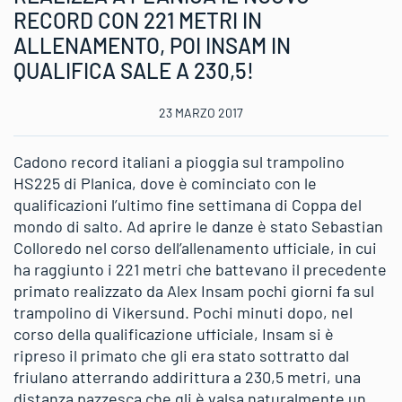
RECORD CON 221 METRI IN
ALLENAMENTO, POI INSAM IN
QUALIFICA SALE A 230,5!
23 MARZO 2017
Cadono record italiani a pioggia sul trampolino
HS225 di Planica, dove è cominciato con le
qualificazioni l’ultimo fine settimana di Coppa del
mondo di salto. Ad aprire le danze è stato Sebastian
Colloredo nel corso dell’allenamento ufficiale, in cui
ha raggiunto i 221 metri che battevano il precedente
primato realizzato da Alex Insam pochi giorni fa sul
trampolino di Vikersund. Pochi minuti dopo, nel
corso della qualificazione ufficiale, Insam si è
ripreso il primato che gli era stato sottratto dal
friulano atterrando addirittura a 230,5 metri, una
distanza pazzesca che gli è valsa naturalmente un