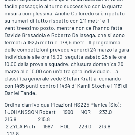
facile passaggio al turno successivo con la quarta
misura complessiva. Anche Colloredo si è ripetuto
su numeri di tutto rispetto con 211 metri e il
ventitreesimo posto, mentre non ce l’hanno fatta
Davide Bresadola e Roberto Dellasega, che si sono
fermati a 192,5 metri e 178,5 metri. Il programma
delle competizioni prevede venerdì 24 marzo la gara
individuale alle ore 15.00, seguita sabato 25 alle ore
10.00 dalla prova a squadre, chiusura domenica 26
marzo alle 10.00 con un’altra gara individuale. La
classifica generale vede Stefan Kraft al comando
con 1465 punti contro i 1434 di Kamil Stoch e i 1181 di
Daniel Tande.
Ordine d’arrivo qualificazioni HS225 Planica (Slo):
1 JOHANSSON Robert 1990 NOR 233.0
215.8 215.8
2 ZYLA Piotr 1987 POL 226.0 213.8
213.8