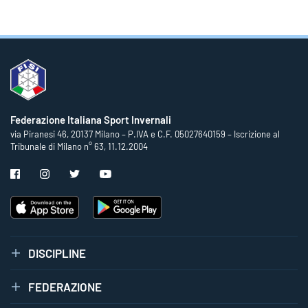
Federazione Italiana Sport Invernali
via Piranesi 46, 20137 Milano – P.IVA e C.F. 05027640159 – Iscrizione al
Tribunale di Milano n° 63, 11.12.2004
DISCIPLINE
FEDERAZIONE