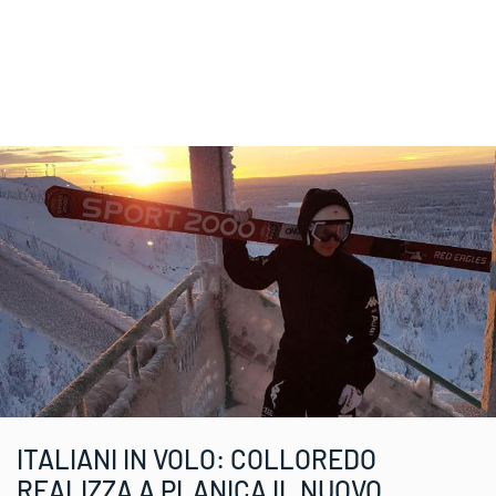
ITALIANI IN VOLO: COLLOREDO
REALIZZA A PLANICA IL NUOVO