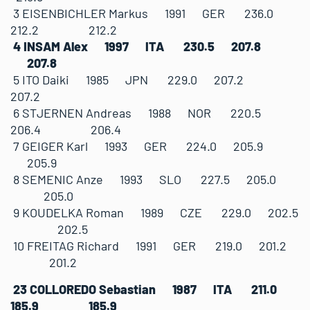
3 EISENBICHLER Markus 1991 GER 236.0
212.2 212.2
4 INSAM Alex 1997 ITA 230.5 207.8
207.8
5 ITO Daiki 1985 JPN 229.0 207.2
207.2
6 STJERNEN Andreas 1988 NOR 220.5
206.4 206.4
7 GEIGER Karl 1993 GER 224.0 205.9
205.9
8 SEMENIC Anze 1993 SLO 227.5 205.0
205.0
9 KOUDELKA Roman 1989 CZE 229.0 202.5
202.5
10 FREITAG Richard 1991 GER 219.0 201.2
201.2
23 COLLOREDO Sebastian 1987 ITA 211.0
185.9 185.9