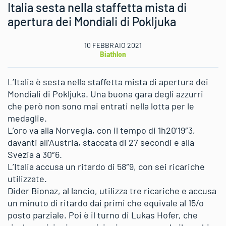
Italia sesta nella staffetta mista di
apertura dei Mondiali di Pokljuka
10 FEBBRAIO 2021
Biathlon
L’Italia è sesta nella staffetta mista di apertura dei
Mondiali di Pokljuka. Una buona gara degli azzurri
che però non sono mai entrati nella lotta per le
medaglie.
L’oro va alla Norvegia, con il tempo di 1h20’19″3,
davanti all’Austria, staccata di 27 secondi e alla
Svezia a 30″6.
L’Italia accusa un ritardo di 58″9, con sei ricariche
utilizzate.
Dider Bionaz, al lancio, utilizza tre ricariche e accusa
un minuto di ritardo dai primi che equivale al 15/o
posto parziale. Poi è il turno di Lukas Hofer, che