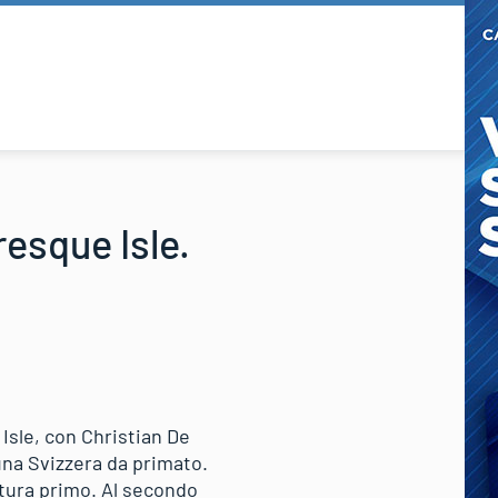
resque Isle.
 Isle, con Christian De
una Svizzera da primato.
ttura primo. Al secondo