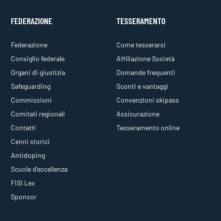
FEDERAZIONE
TESSERAMENTO
Federazione
Come tesserarsi
Consiglio federale
Affiliazione Società
Organi di giustizia
Domande frequenti
Safeguarding
Sconti e vantaggi
Commissioni
Convenzioni skipass
Comitati regionali
Assicurazione
Contatti
Tesseramento online
Cenni storici
Antidoping
Scuole d'eccellenza
FISI Lex
Sponsor