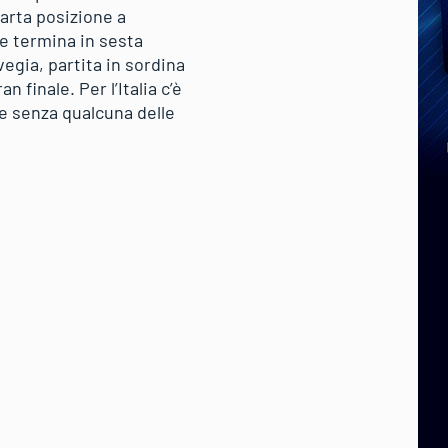
arta posizione a
 e termina in sesta
vegia, partita in sordina
 finale. Per l’Italia c’è
he senza qualcuna delle