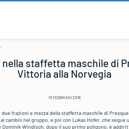
ia
a nella staffetta maschile di P
Vittoria alla Norvegia
13 FEBBRAIO 2016
r due frazioni e mezza della staffetta maschile di Presque
e al cambio nel gruppo, e poi con Lukas Hofer, che segue 
o e Dominik Windisch, dopo il suo primo poligono, è addiri