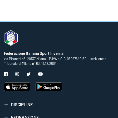
Federazione Italiana Sport Invernali
via Piranesi 46, 20137 Milano – P.IVA e C.F. 05027640159 – Iscrizione al
Tribunale di Milano n° 63, 11.12.2004
DISCIPLINE
FEDERAZIONE