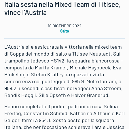
Italia sesta nella Mixed Team di Titisee,
vince l’Austria
10 DICEMBRE 2022
Salto
L’Austria si è assicurata la vittoria nella mixed team
di Coppa del mondo di salto a Titisee Neustadt. Sul
trampolino tedesco HS142, la squadra biancorossa –
composta da Marita Kramer, Michale Hayboeck, Eva
Pinkelnig e Stefan Kraft -, ha spazzato via la
concorrenza col punteggio di 985.9. Molto lontani, a
959.2, i secondi classificati norvegesi Anna Stroem,
Bendik Heggli, Silje Opseth e Halvor Granerud.
Hanno completato il podio i padroni di casa Selina
Freitag, Constantin Schmid, Katharina Althaus e Karl
Geiger, fermi a 954.1. Sesto posto per la squadra
italiana, che per l’occasione schierava Lara e Jessica