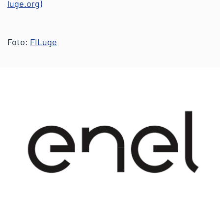
luge.org)
Foto:
FILuge