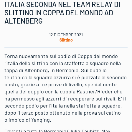
ITALIA SECONDA NEL TEAM RELAY DI
SLITTINO IN COPPA DEL MONDO AD
ALTENBERG
12 DICEMBRE 2021
Slittino
Torna nuovamente sul podio di Coppa del mondo
l’Italia dello slittino con la staffetta a squadre nella
tappa di Altenberg, in Germania. Sul budello
teutonico la squadra azzurra si è piazzata al secondo
posto, grazie a tre prove di livello, specialmente
quella del doppio con la coppia Rastner/Rieder che
ha permesso agli azzurri di recuperare sui rivali. E’ il
secondo podio per l’Italia nella staffetta a squadre,
dopo il terzo posto ottenuto nella prova sul catino
olimpico di Yanqing.
Davanti a tutti la Germania (Julia Taubitz, Max