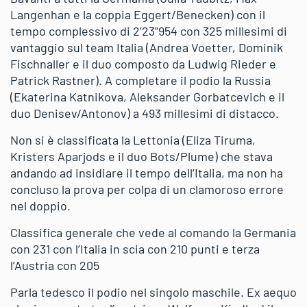
Langenhan e la coppia Eggert/Benecken) con il
tempo complessivo di 2’23”954 con 325 millesimi di
vantaggio sul team Italia (Andrea Voetter, Dominik
Fischnaller e il duo composto da Ludwig Rieder e
Patrick Rastner). A completare il podio la Russia
(Ekaterina Katnikova, Aleksander Gorbatcevich e il
duo Denisev/Antonov) a 493 millesimi di distacco.
Non si è classificata la Lettonia (Eliza Tiruma,
Kristers Aparjods e il duo Bots/Plume) che stava
andando ad insidiare il tempo dell’Italia, ma non ha
concluso la prova per colpa di un clamoroso errore
nel doppio.
Classifica generale che vede al comando la Germania
con 231 con l’Italia in scia con 210 punti e terza
l’Austria con 205
Parla tedesco il podio nel singolo maschile. Ex aequo