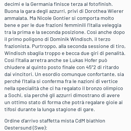
decimi e la Germania finisce terza al fotofinish.
Buona la gara degli azzurri, privi di Dorothea Wierer
ammalata. Ma Nicole Gontier si comporta molto
bene e per le due frazioni femminili l’Italia veleggia
tra la prima e la seconda posizione. Così anche dopo
il primo poligono di Dominik Windisch, il terzo
frazionista. Purtroppo, alla seconda sessione di tiro,
Windisch sbaglia troppo e becca due giri di penalità.
Così l’Italia arretra anche se Lukas Hofer può
chiudere al quinto posto finale con 45″2 di ritardo
dai vincitori. Un esordio comunque confortante, sia
perché l’Italia si conferma fra le nazioni di vertice
nella specialità che ci ha regalato il bronzo olimpico
a Sochi, sia perché gli azzurri dimostrano di avere
un ottimo stato di forma che potrà regalare gioie ai
tifosi durante la lunga stagione di gare.
Ordine d’arrivo staffetta mista CdM biathlon
Oestersund (Swe):