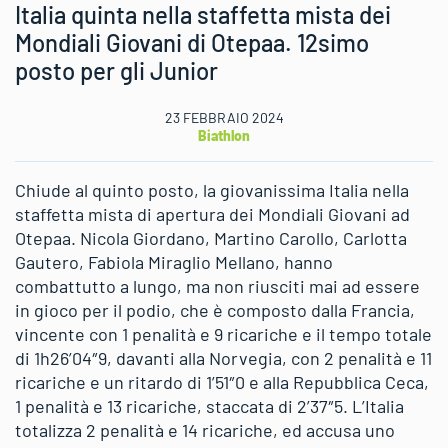
Italia quinta nella staffetta mista dei
Mondiali Giovani di Otepaa. 12simo
posto per gli Junior
23 FEBBRAIO 2024
Biathlon
Chiude al quinto posto, la giovanissima Italia nella
staffetta mista di apertura dei Mondiali Giovani ad
Otepaa. Nicola Giordano, Martino Carollo, Carlotta
Gautero, Fabiola Miraglio Mellano, hanno
combattutto a lungo, ma non riusciti mai ad essere
in gioco per il podio, che è composto dalla Francia,
vincente con 1 penalità e 9 ricariche e il tempo totale
di 1h26’04″9, davanti alla Norvegia, con 2 penalità e 11
ricariche e un ritardo di 1’51″0 e alla Repubblica Ceca,
1 penalità e 13 ricariche, staccata di 2’37″5. L’Italia
totalizza 2 penalità e 14 ricariche, ed accusa uno