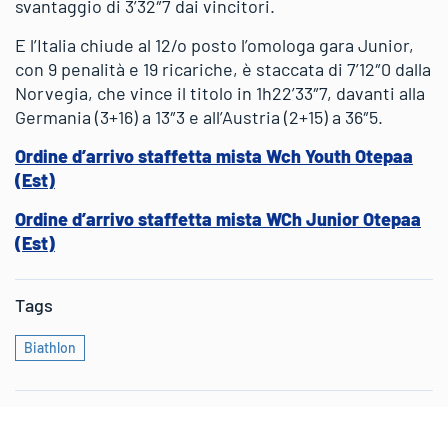
svantaggio di 3’32″7 dai vincitori.
E l’Italia chiude al 12/o posto l’omologa gara Junior,
con 9 penalità e 19 ricariche, è staccata di 7’12″0 dalla
Norvegia, che vince il titolo in 1h22’33″7, davanti alla
Germania (3+16) a 13″3 e all’Austria (2+15) a 36″5.
Ordine d’arrivo staffetta mista Wch Youth Otepaa
(Est)
Ordine d’arrivo staffetta mista WCh Junior Otepaa
(Est)
Tags
Biathlon