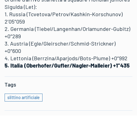
Sigulda (Let):
1. Russia (Tcvetova/Petrov/Kashkin-Korschunov)
2’05″059
2. Germania (Tiebel/Langenhan/Orlamunder-Gubitz)
+0″289
3. Austria (Egle/Gleirscher/Schmid-Strickner)
+0″600
4. Lettonia (Berrzina/Aparjods/Bots-Plume) +0″992
5. Italia (Oberhofer/Gufler/Nagler-Malleier) +1″435
Tags
slittino artificiale