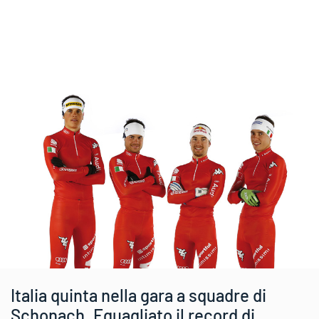
Italia quinta nella gara a squadre di
Schonach. Eguagliato il record di