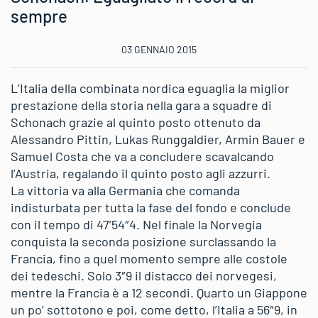
sempre
03 GENNAIO 2015
L’Italia della combinata nordica eguaglia la miglior
prestazione della storia nella gara a squadre di
Schonach grazie al quinto posto ottenuto da
Alessandro Pittin, Lukas Runggaldier, Armin Bauer e
Samuel Costa che va a concludere scavalcando
l’Austria, regalando il quinto posto agli azzurri.
La vittoria va alla Germania che comanda
indisturbata per tutta la fase del fondo e conclude
con il tempo di 47’54″4. Nel finale la Norvegia
conquista la seconda posizione surclassando la
Francia, fino a quel momento sempre alle costole
dei tedeschi. Solo 3″9 il distacco dei norvegesi,
mentre la Francia è a 12 secondi. Quarto un Giappone
un po’ sottotono e poi, come detto, l’Italia a 56″9, in