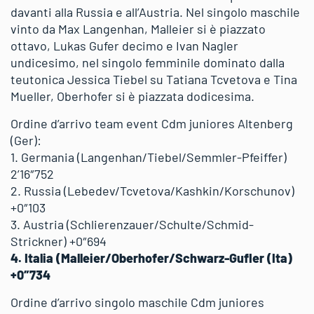
davanti alla Russia e all’Austria. Nel singolo maschile
vinto da Max Langenhan, Malleier si è piazzato
ottavo, Lukas Gufer decimo e Ivan Nagler
undicesimo, nel singolo femminile dominato dalla
teutonica Jessica Tiebel su Tatiana Tcvetova e Tina
Mueller, Oberhofer si è piazzata dodicesima.
Ordine d’arrivo team event Cdm juniores Altenberg
(Ger):
1. Germania (Langenhan/Tiebel/Semmler-Pfeiffer)
2’16″752
2. Russia (Lebedev/Tcvetova/Kashkin/Korschunov)
+0″103
3. Austria (Schlierenzauer/Schulte/Schmid-
Strickner) +0″694
4. Italia (Malleier/Oberhofer/Schwarz-Gufler (Ita)
+0″734
Ordine d’arrivo singolo maschile Cdm juniores