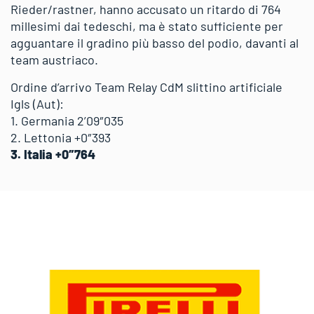
Rieder/rastner, hanno accusato un ritardo di 764
millesimi dai tedeschi, ma è stato sufficiente per
agguantare il gradino più basso del podio, davanti al
team austriaco.
Ordine d’arrivo Team Relay CdM slittino artificiale
Igls (Aut):
1. Germania 2’09″035
2. Lettonia +0″393
3. Italia +0″764