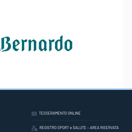
TESSERAMENTO ONLINE
REGISTRO SPORT e SALUTE – AREA RISERVATA