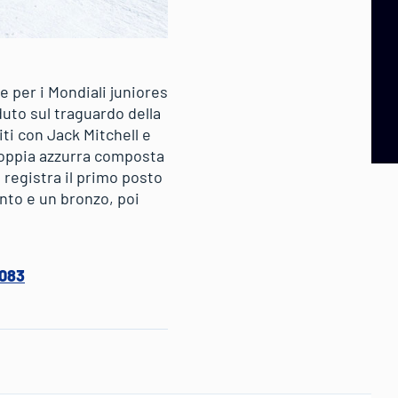
e per i Mondiali juniores
duto sul traguardo della
iti con Jack Mitchell e
 coppia azzurra composta
 registra il primo posto
nto e un bronzo, poi
7083