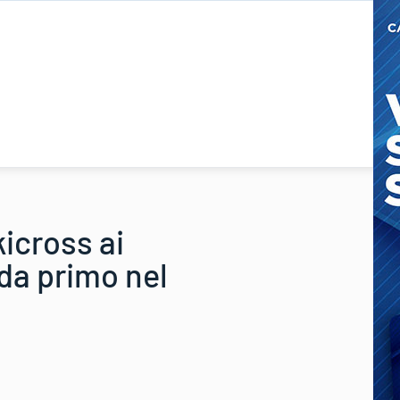
kicross ai
ada primo nel