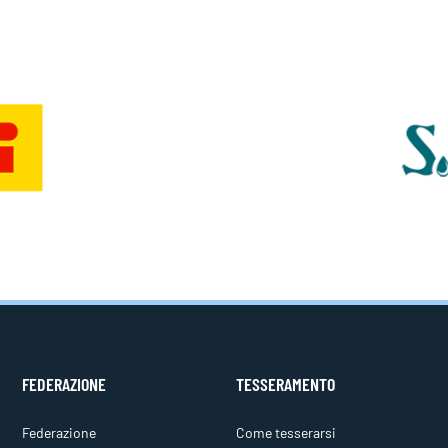
FEDERAZIONE
TESSERAMENTO
Federazione
Come tesserarsi