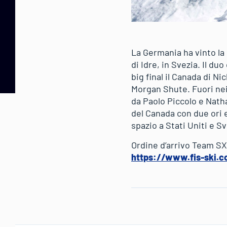
La Germania ha vinto la 
di Idre, in Svezia. Il d
big final il Canada di N
Morgan Shute. Fuori nei
da Paolo Piccolo e Natha
del Canada con due ori 
spazio a Stati Uniti e S
Ordine d’arrivo Team SX 
https://www.fis-ski.c