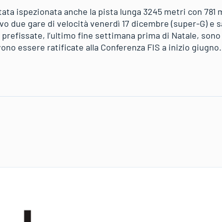
ata ispezionata anche la pista lunga 3245 metri con 781 met
ovo due gare di velocità venerdì 17 dicembre (super-G) e 
e prefissate, l’ultimo fine settimana prima di Natale, sono
no essere ratificate alla Conferenza FIS a inizio giugno.