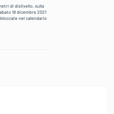
ri di dislivello, sulla
sabato 18 dicembre 2021
 bloccate nel calendario