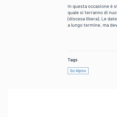
In questa occasione è st
quale si terranno di nu
(discesa libera). Le dat
a lungo termine, ma devo
Tags
Sci Alpino