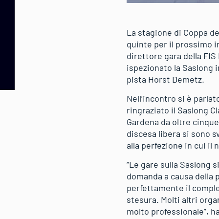
La stagione di Coppa de
quinte per il prossimo i
direttore gara della FIS
ispezionato la Saslong 
pista Horst Demetz.
Nell’incontro si è parl
ringraziato il Saslong C
Gardena da oltre cinque
discesa libera si sono s
alla perfezione in cui i
“Le gare sulla Saslong s
domanda a causa della 
perfettamente il comple
stesura. Molti altri or
molto professionale”, ha