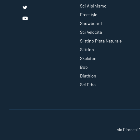
Sci Alpinismo
Freestyle
Snowboard
Sci Velocita
Slittino Pista Naturale
Slittino
Skeleton
Bob
Biathlon
Sci Erba
via Piranesi 