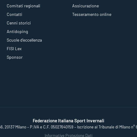
Comitati regionali
Assicurazione
Contatti
Tesseramento online
Cenni storici
Antidoping
Scuole d'eccellenza
FISI Lex
Sponsor
Federazione Italiana Sport Invernali
46, 20137 Milano – P.IVA e C.F. 05027640159 – Iscrizione al Tribunale di Milano n° 
Informative Protezione Dati