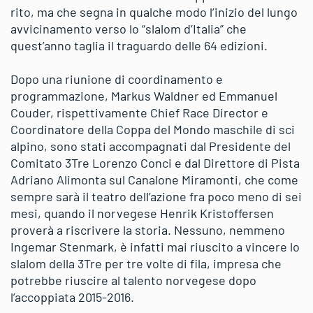
rito, ma che segna in qualche modo l’inizio del lungo
avvicinamento verso lo “slalom d’Italia” che
quest’anno taglia il traguardo delle 64 edizioni.
Dopo una riunione di coordinamento e
programmazione, Markus Waldner ed Emmanuel
Couder, rispettivamente Chief Race Director e
Coordinatore della Coppa del Mondo maschile di sci
alpino, sono stati accompagnati dal Presidente del
Comitato 3Tre Lorenzo Conci e dal Direttore di Pista
Adriano Alimonta sul Canalone Miramonti, che come
sempre sarà il teatro dell’azione fra poco meno di sei
mesi, quando il norvegese Henrik Kristoffersen
proverà a riscrivere la storia. Nessuno, nemmeno
Ingemar Stenmark, è infatti mai riuscito a vincere lo
slalom della 3Tre per tre volte di fila, impresa che
potrebbe riuscire al talento norvegese dopo
l’accoppiata 2015-2016.