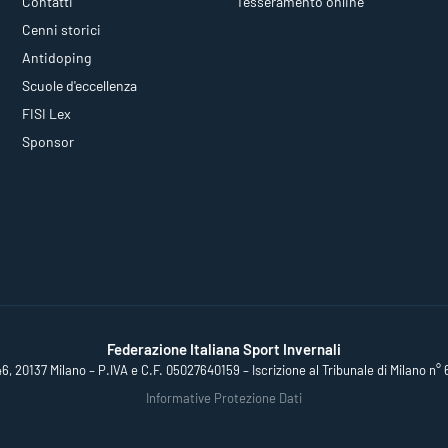
Contatti
Tesseramento online
Cenni storici
Antidoping
Scuole d'eccellenza
FISI Lex
Sponsor
Federazione Italiana Sport Invernali
46, 20137 Milano – P.IVA e C.F. 05027640159 – Iscrizione al Tribunale di Milano n° 
Informative Protezione Dati