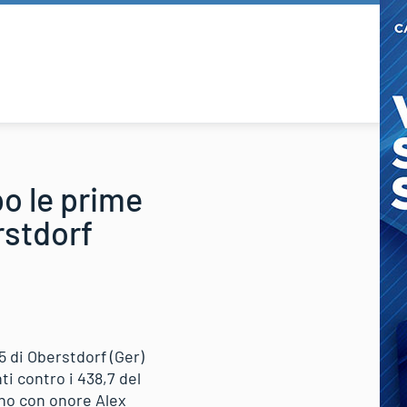
o le prime
rstdorf
5 di Oberstdorf (Ger)
i contro i 438,7 del
ono con onore Alex