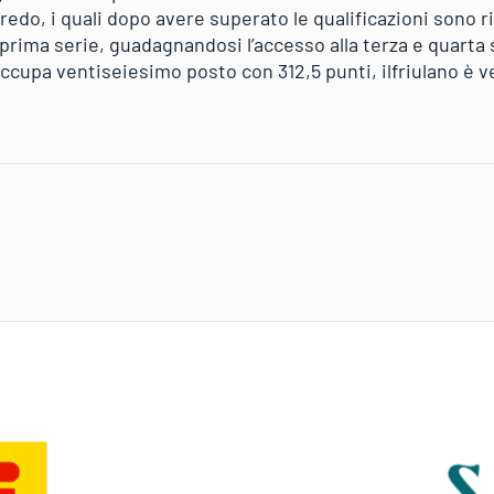
edo, i quali dopo avere superato le qualificazioni sono r
la prima serie, guadagnandosi l’accesso alla terza e quarta
occupa ventiseiesimo posto con 312,5 punti, ilfriulano è