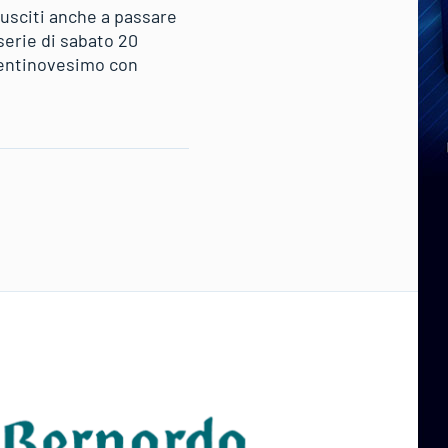
iusciti anche a passare
 serie di sabato 20
 ventinovesimo con