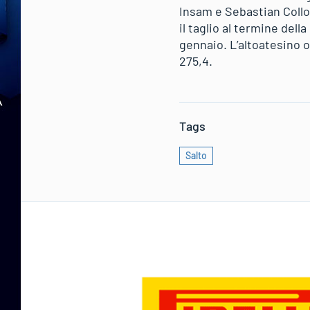
Insam e Sebastian Collor
il taglio al termine del
gennaio. L’altoatesino 
275,4.
Tags
Salto