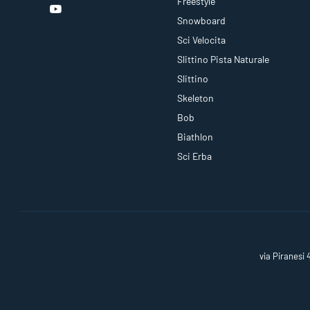
Freestyle
Snowboard
Sci Velocita
Slittino Pista Naturale
Slittino
Skeleton
Bob
Biathlon
Sci Erba
via Piranesi 