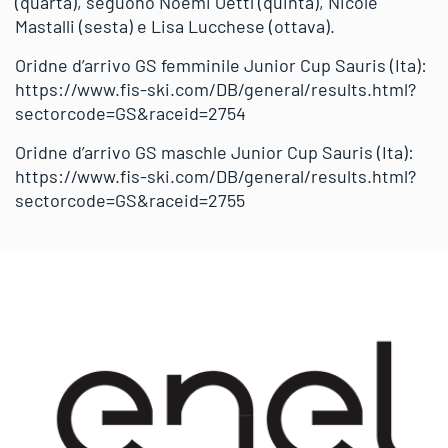
(quarta), seguono Noemi Oettl (quinta), Nicole
Mastalli (sesta) e Lisa Lucchese (ottava).
Oridne d’arrivo GS femminile Junior Cup Sauris (Ita):
https://www.fis-ski.com/DB/general/results.html?
sectorcode=GS&raceid=2754
Oridne d’arrivo GS maschle Junior Cup Sauris (Ita):
https://www.fis-ski.com/DB/general/results.html?
sectorcode=GS&raceid=2755