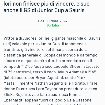
Iori non finisce più di vincere, è suo
anche il GS di Junior Cup a Sauris
13 SETTEMBRE 2024
Sci Erba
Vittoria di Andrea Iori nel gigante maschile di Sauris
(Ud) valevole per la Junior Cup. Il fenomenale
trentino, già vincitore settimana scorsa della
classifica generale di Coppa del mondo e da tempo
sicuro re di questo circuito, ha preceduto con il
tempo di 1’12″56 l’austriaco Leopold Shoen, staccato
di 72 centesmi, terzo il ceco Jakub Adamek a 2″45.
Quinto posto per Bryan Agostini, sesto Mark
Mastalli, mentre Nathan Seganti si è ritirato. Fra le
donne l’austriaca Lara Teynor ha preceduto la ceca
Eliska Rejchrtova e l’altra austriaca Emma
Eberhardt, appena fuori dal podio Gaia Cassone