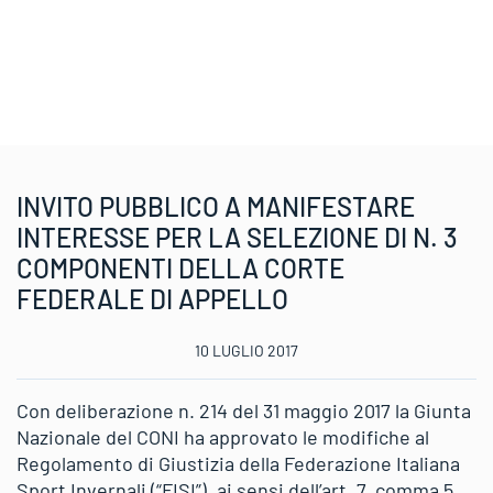
INVITO PUBBLICO A MANIFESTARE
INTERESSE PER LA SELEZIONE DI N. 3
COMPONENTI DELLA CORTE
FEDERALE DI APPELLO
10 LUGLIO 2017
Con deliberazione n. 214 del 31 maggio 2017 la Giunta
Nazionale del CONI ha approvato le modifiche al
Regolamento di Giustizia della Federazione Italiana
Sport Invernali (“FISI”), ai sensi dell’art. 7, comma 5,